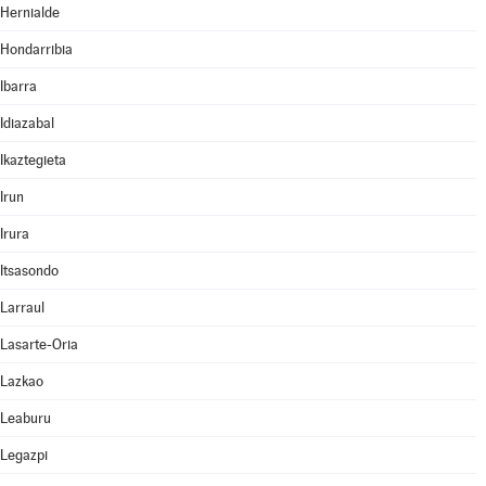
Hernialde
Hondarribia
Ibarra
Idiazabal
Ikaztegieta
Irun
Irura
Itsasondo
Larraul
Lasarte-Oria
Lazkao
Leaburu
Legazpi