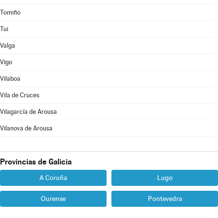
Tomiño
Tui
Valga
Vigo
Vilaboa
Vila de Cruces
Vilagarcía de Arousa
Vilanova de Arousa
Provincias de Galicia
A Coruña
Lugo
Ourense
Pontevedra