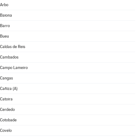
Arbo
Baiona
Barro
Bueu
Caldas de Reis
Cambados
Campo Lameiro
Cangas
Cañiza (A)
Catoira
Cerdedo
Cotobade
Covelo