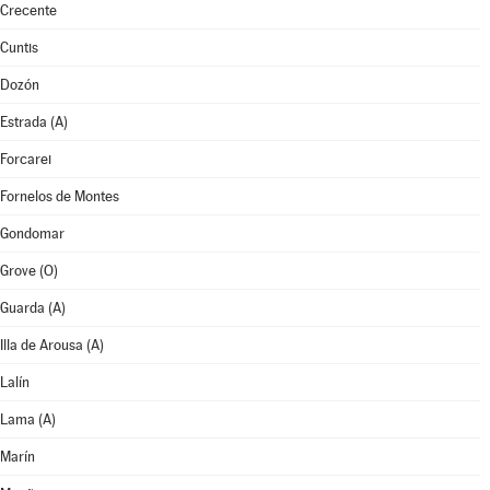
Crecente
Cuntis
Dozón
Estrada (A)
Forcarei
Fornelos de Montes
Gondomar
Grove (O)
Guarda (A)
Illa de Arousa (A)
Lalín
Lama (A)
Marín