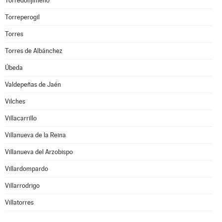
Torredonjimeno
Torreperogil
Torres
Torres de Albánchez
Úbeda
Valdepeñas de Jaén
Vilches
Villacarrillo
Villanueva de la Reina
Villanueva del Arzobispo
Villardompardo
Villarrodrigo
Villatorres