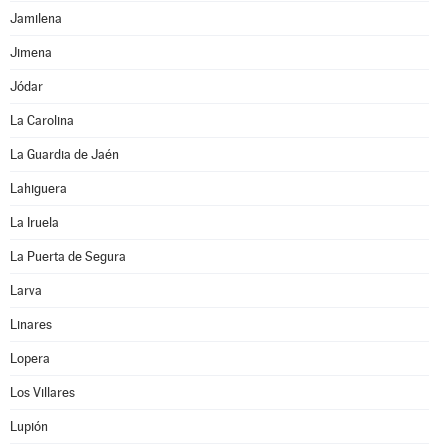
Jamilena
Jimena
Jódar
La Carolina
La Guardia de Jaén
Lahiguera
La Iruela
La Puerta de Segura
Larva
Linares
Lopera
Los Villares
Lupión