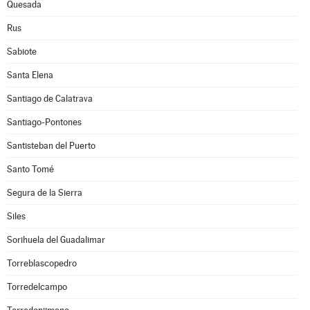
Quesada
Rus
Sabiote
Santa Elena
Santiago de Calatrava
Santiago-Pontones
Santisteban del Puerto
Santo Tomé
Segura de la Sierra
Siles
Sorihuela del Guadalimar
Torreblascopedro
Torredelcampo