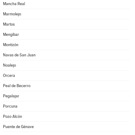
Mancha Real
Marmolejo
Martos
Mengíbar
Montizón
Navas de San Juan
Noalejo
Orcera
Peal de Becerro
Pegalajar
Porcuna
Pozo Alcón
Puente de Génave