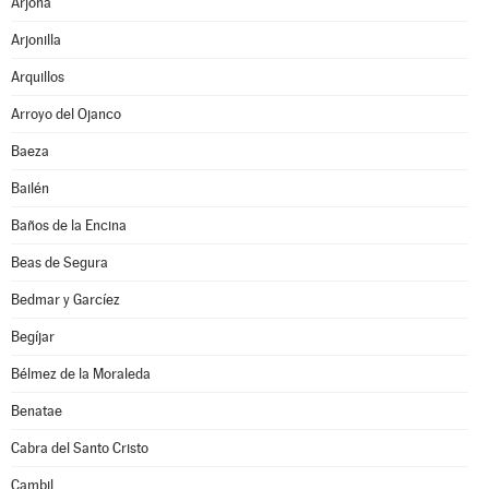
Arjona
Arjonilla
Arquillos
Arroyo del Ojanco
Baeza
Bailén
Baños de la Encina
Beas de Segura
Bedmar y Garcíez
Begíjar
Bélmez de la Moraleda
Benatae
Cabra del Santo Cristo
Cambil