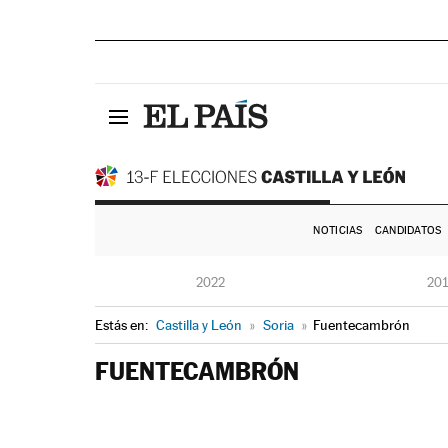
NOTICIAS
CANDIDATOS
2022
20
Estás en:
Castilla y León
»
Soria
»
Fuentecambrón
FUENTECAMBRÓN