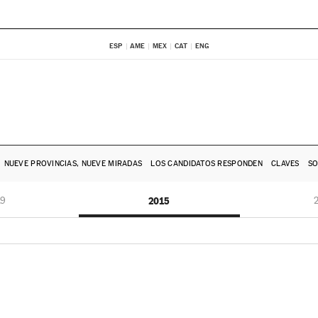
ESP
AME
MEX
CAT
ENG
NUEVE PROVINCIAS, NUEVE MIRADAS
LOS CANDIDATOS RESPONDEN
CLAVES
SO
19
2015