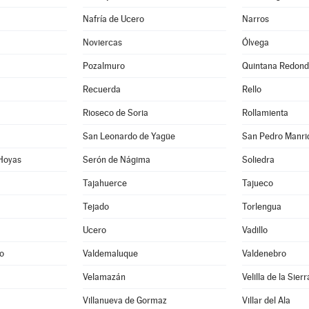
Nafría de Ucero
Narros
Noviercas
Ólvega
Pozalmuro
Quintana Redon
Recuerda
Rello
Rioseco de Soria
Rollamienta
San Leonardo de Yagüe
San Pedro Manri
 Hoyas
Serón de Nágima
Soliedra
Tajahuerce
Tajueco
Tejado
Torlengua
Ucero
Vadillo
ro
Valdemaluque
Valdenebro
Velamazán
Velilla de la Sierr
Villanueva de Gormaz
Villar del Ala