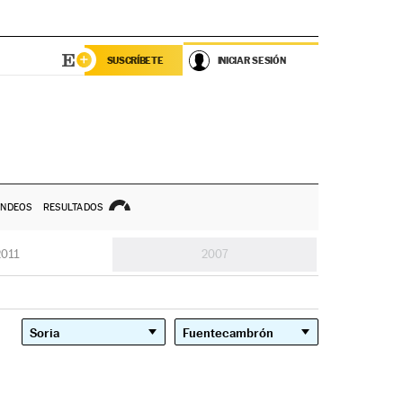
SUSCRÍBETE
INICIAR SESIÓN
NDEOS
RESULTADOS
2011
2007