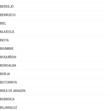
BERDEJO
BERRUECO
BIEL
BIJUESCA
BIOTA
BISIMBRE
BOQUIÑENI
BORDALBA
BORJA
BOTORRITA
BREA DE ARAGÓN
BUBIERCA
BUJARALOZ