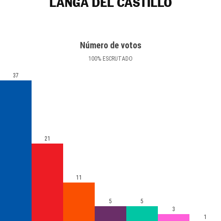
LANGA DEL CASTILLO
Número de votos
100
%
ESCRUTADO
37
21
11
5
5
3
1