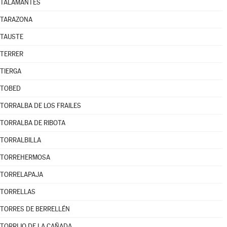
TALAMANTES
TARAZONA
TAUSTE
TERRER
TIERGA
TOBED
TORRALBA DE LOS FRAILES
TORRALBA DE RIBOTA
TORRALBILLA
TORREHERMOSA
TORRELAPAJA
TORRELLAS
TORRES DE BERRELLÉN
TORRIJO DE LA CAÑADA