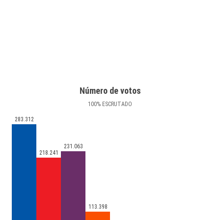
Número de votos
100
%
ESCRUTADO
283.312
231.063
218.241
113.398