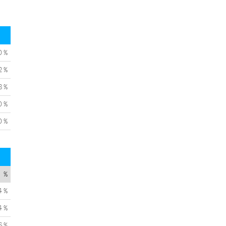
0 %
2 %
8 %
0 %
0 %
%
4 %
4 %
6 %