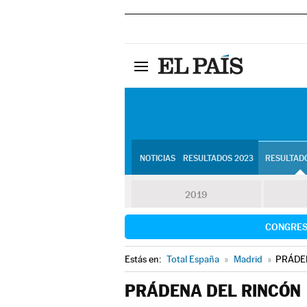
NOTICIAS
RESULTADOS 2023
RESULTADO
2019
CONGRE
Estás en:
Total España
»
Madrid
»
PRÁDE
PRÁDENA DEL RINCÓN