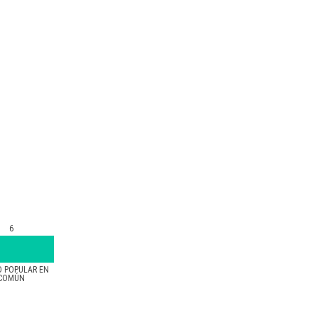
6
D POPULAR EN
COMÚN