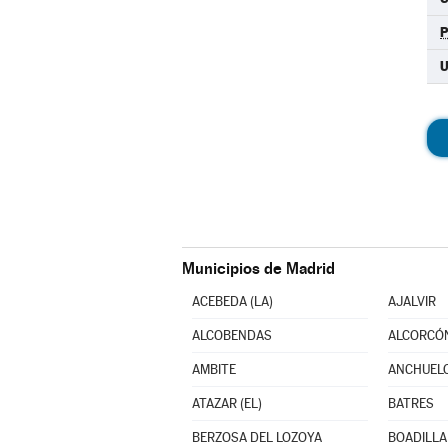
U
Municipios de Madrid
ACEBEDA (LA)
AJALVIR
ALCOBENDAS
ALCORCÓ
AMBITE
ANCHUEL
ATAZAR (EL)
BATRES
BERZOSA DEL LOZOYA
BOADILLA