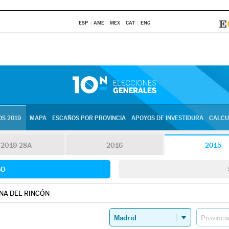
ESP
AME
MEX
CAT
ENG
S 2019
MAPA
ESCAÑOS POR PROVINCIA
APOYOS DE INVESTIDURA
CALCU
2019-28A
2016
2015
SO
NA DEL RINCÓN