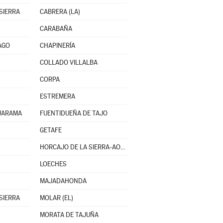
SIERRA
CABRERA (LA)
CARABAÑA
AGO
CHAPINERÍA
COLLADO VILLALBA
CORPA
ESTREMERA
 JARAMA
FUENTIDUEÑA DE TAJO
GETAFE
HORCAJO DE LA SIERRA-AOSLOS
LOECHES
MAJADAHONDA
SIERRA
MOLAR (EL)
MORATA DE TAJUÑA