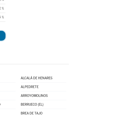
2 %
4 %
ALCALÁ DE HENARES
ALPEDRETE
ARROYOMOLINOS
O
BERRUECO (EL)
BREA DE TAJO