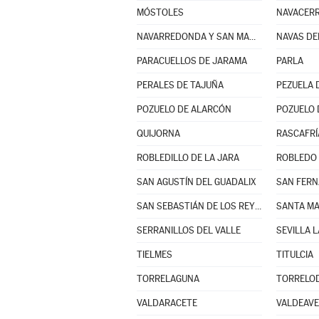
MÓSTOLES
NAVACER
NAVARREDONDA Y SAN MAMÉS
NAVAS DE
PARACUELLOS DE JARAMA
PARLA
PERALES DE TAJUÑA
PEZUELA 
POZUELO DE ALARCÓN
POZUELO 
QUIJORNA
RASCAFRÍ
ROBLEDILLO DE LA JARA
ROBLEDO 
SAN AGUSTÍN DEL GUADALIX
SAN FERN
SAN SEBASTIÁN DE LOS REYES
SERRANILLOS DEL VALLE
SEVILLA 
TIELMES
TITULCIA
TORRELAGUNA
TORRELO
VALDARACETE
VALDEAV