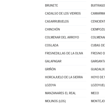
BRUNETE
BUITRAGO
CADALSO DE LOS VIDRIOS
CAMARMA 
CASARRUBUELOS
CENICIEN
CHINCHÓN
CIEMPOZU
COLMENAR DEL ARROYO
COLMENAR
COSLADA
CUBAS DE
FRESNEDILLAS DE LA OLIVA
FRESNO D
GALAPAGAR
GARGANTA
GRIÑÓN
GUADALIX
HORCAJUELO DE LA SIERRA
HOYO DE
LOZOYA
MANZANARES EL REAL
MECO
MOLINOS (LOS)
MONTEJO 