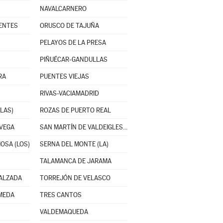
NAVALCARNERO
ENTES
ORUSCO DE TAJUÑA
PELAYOS DE LA PRESA
PIÑUÉCAR-GANDULLAS
RA
PUENTES VIEJAS
RIVAS-VACIAMADRID
LAS)
ROZAS DE PUERTO REAL
 VEGA
SAN MARTÍN DE VALDEIGLESIAS
OSA (LOS)
SERNA DEL MONTE (LA)
TALAMANCA DE JARAMA
CALZADA
TORREJÓN DE VELASCO
MEDA
TRES CANTOS
VALDEMAQUEDA