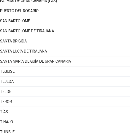
PALMAS DE GRAN CANARIA (LAS)
PUERTO DEL ROSARIO
SAN BARTOLOMÉ
SAN BARTOLOMÉ DE TIRAJANA
SANTA BRÍGIDA
SANTA LUCÍA DE TIRAJANA
SANTA MARÍA DE GUÍA DE GRAN CANARIA
TEGUISE
TEJEDA
TELDE
TEROR
TÍAS
TINAJO
TUINEJE