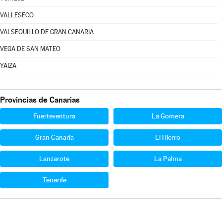
VALLESECO
VALSEQUILLO DE GRAN CANARIA
VEGA DE SAN MATEO
YAIZA
Provincias de Canarias
Fuerteventura
La Gomera
Gran Canaria
El Hierro
Lanzarote
La Palma
Tenerife