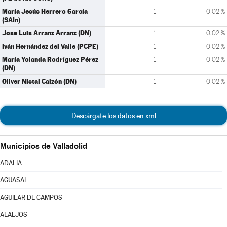
María Jesús Herrero García
1
0,02 %
(SAIn)
Jose Luis Arranz Arranz (DN)
1
0,02 %
Iván Hernández del Valle (PCPE)
1
0,02 %
María Yolanda Rodríguez Pérez
1
0,02 %
(DN)
Oliver Nistal Calzón (DN)
1
0,02 %
Descárgate los datos en xml
Municipios de Valladolid
ADALIA
AGUASAL
AGUILAR DE CAMPOS
ALAEJOS