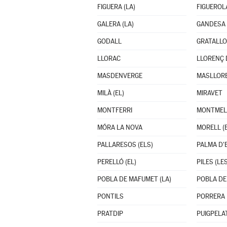
FIGUERA (LA)
FIGUEROL
GALERA (LA)
GANDESA
GODALL
GRATALL
LLORAC
LLORENÇ 
MASDENVERGE
MASLLOR
MILÀ (EL)
MIRAVET
MONTFERRI
MONTMELL
MÓRA LA NOVA
MORELL (E
PALLARESOS (ELS)
PALMA D'E
PERELLÓ (EL)
PILES (LES
POBLA DE MAFUMET (LA)
POBLA DE
PONTILS
PORRERA
PRATDIP
PUIGPELA