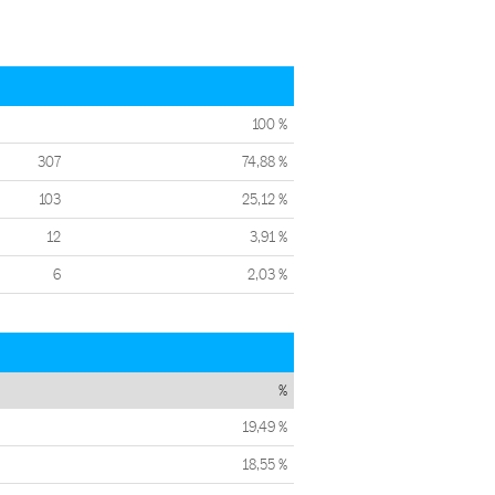
100 %
307
74,88 %
103
25,12 %
12
3,91 %
6
2,03 %
%
19,49 %
18,55 %