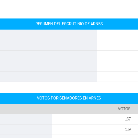
RESUMEN DEL ESCRUTINIO DE ARNES
VOTOS POR SENADORES EN ARNES
VOTOS
167
159