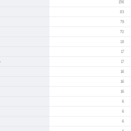
156
83
79
70
18
17
)
17
16
16
16
6
6
6