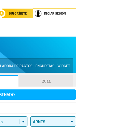
SUSCRÍBETE
INICIAR SESIÓN
LADORA DE PACTOS
ENCUESTAS
WIDGET
2011
SENADO