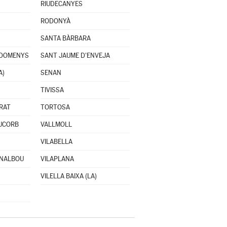
RIUDECANYES
RODONYÀ
SANTA BÀRBARA
 DOMENYS
SANT JAUME D'ENVEJA
A)
SENAN
TIVISSA
RAT
TORTOSA
IUCORB
VALLMOLL
VILABELLA
RNALBOU
VILAPLANA
VILELLA BAIXA (LA)