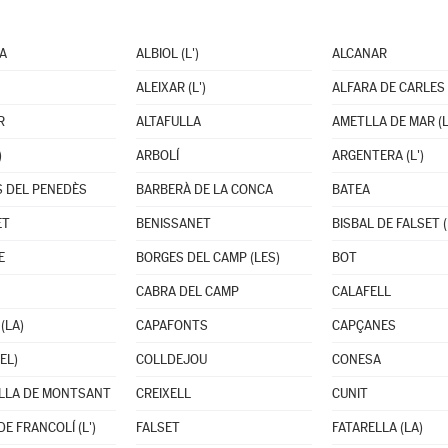
A
ALBIOL (L')
ALCANAR
ALEIXAR (L')
ALFARA DE CARLES
R
ALTAFULLA
AMETLLA DE MAR (L
)
ARBOLÍ
ARGENTERA (L')
 DEL PENEDÈS
BARBERÀ DE LA CONCA
BATEA
ET
BENISSANET
BISBAL DE FALSET (
E
BORGES DEL CAMP (LES)
BOT
CABRA DEL CAMP
CALAFELL
(LA)
CAPAFONTS
CAPÇANES
EL)
COLLDEJOU
CONESA
LLA DE MONTSANT
CREIXELL
CUNIT
E FRANCOLÍ (L')
FALSET
FATARELLA (LA)