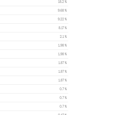
18,2 %
9,68 %
9,22 %
8,17 %
2,1 %
1,98 %
1,98 %
1,87 %
1,87 %
1,87 %
0,7 %
0,7 %
0,7 %