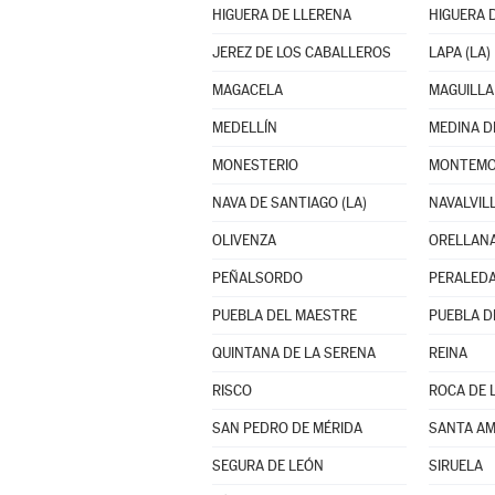
HIGUERA DE LLERENA
HIGUERA 
JEREZ DE LOS CABALLEROS
LAPA (LA)
MAGACELA
MAGUILLA
MEDELLÍN
MEDINA D
MONESTERIO
MONTEMO
NAVA DE SANTIAGO (LA)
NAVALVIL
OLIVENZA
ORELLANA
PEÑALSORDO
PERALEDA
PUEBLA DEL MAESTRE
PUEBLA D
QUINTANA DE LA SERENA
REINA
RISCO
ROCA DE L
SAN PEDRO DE MÉRIDA
SANTA AM
SEGURA DE LEÓN
SIRUELA