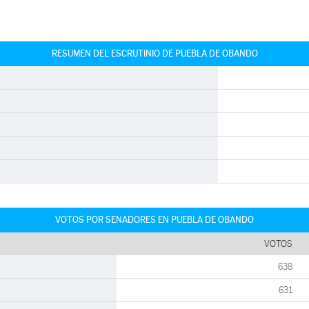
RESUMEN DEL ESCRUTINIO DE PUEBLA DE OBANDO
VOTOS POR SENADORES EN PUEBLA DE OBANDO
VOTOS
638
631