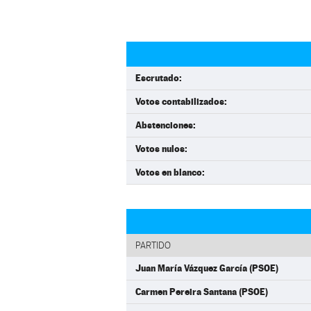
Escrutado:
Votos contabilizados:
Abstenciones:
Votos nulos:
Votos en blanco:
PARTIDO
Juan María Vázquez García (PSOE)
Carmen Pereira Santana (PSOE)