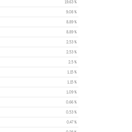
19,63 %
9,08 %
8,89 %
8,89 %
2,53 %
2,53 %
2,5 %
1,15 %
1,15 %
1,09 %
0,66 %
0,53 %
0,47 %