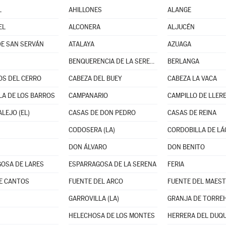
L
AHILLONES
ALANGE
EL
ALCONERA
ALJUCÉN
E SAN SERVÁN
ATALAYA
AZUAGA
BENQUERENCIA DE LA SERENA
BERLANGA
OS DEL CERRO
CABEZA DEL BUEY
CABEZA LA VACA
LA DE LOS BARROS
CAMPANARIO
CAMPILLO DE LLER
LEJO (EL)
CASAS DE DON PEDRO
CASAS DE REINA
CODOSERA (LA)
CORDOBILLA DE LÁ
DON ÁLVARO
DON BENITO
OSA DE LARES
ESPARRAGOSA DE LA SERENA
FERIA
E CANTOS
FUENTE DEL ARCO
FUENTE DEL MAES
GARROVILLA (LA)
GRANJA DE TORRE
HELECHOSA DE LOS MONTES
HERRERA DEL DUQ