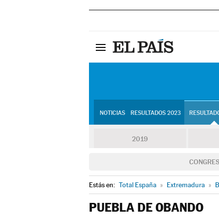
NOTICIAS
RESULTADOS 2023
RESULTADO
2019
CONGRE
Estás en:
Total España
»
Extremadura
»
B
PUEBLA DE OBANDO