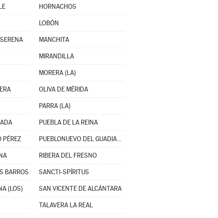
LE
HORNACHOS
LOBÓN
 SERENA
MANCHITA
MIRANDILLA
MORERA (LA)
TERA
OLIVA DE MÉRIDA
PARRA (LA)
ZADA
PUEBLA DE LA REINA
 PÉREZ
PUEBLONUEVO DEL GUADIANA
NA
RIBERA DEL FRESNO
OS BARROS
SANCTI-SPÍRITUS
A (LOS)
SAN VICENTE DE ALCÁNTARA
TALAVERA LA REAL