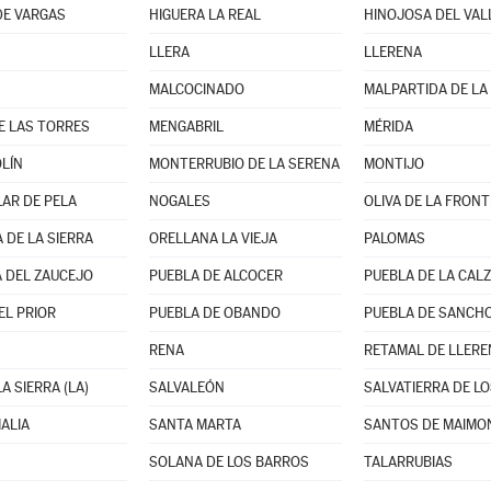
DE VARGAS
HIGUERA LA REAL
HINOJOSA DEL VAL
LLERA
LLERENA
MALCOCINADO
MALPARTIDA DE LA
E LAS TORRES
MENGABRIL
MÉRIDA
LÍN
MONTERRUBIO DE LA SERENA
MONTIJO
LAR DE PELA
NOGALES
OLIVA DE LA FRON
 DE LA SIERRA
ORELLANA LA VIEJA
PALOMAS
 DEL ZAUCEJO
PUEBLA DE ALCOCER
PUEBLA DE LA CAL
EL PRIOR
PUEBLA DE OBANDO
PUEBLA DE SANCHO
RENA
RETAMAL DE LLERE
A SIERRA (LA)
SALVALEÓN
SALVATIERRA DE L
ALIA
SANTA MARTA
SANTOS DE MAIMON
SOLANA DE LOS BARROS
TALARRUBIAS