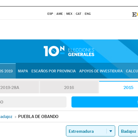
ESP
AME
MEX
CAT
ENG
S 2019
MAPA
ESCAÑOS POR PROVINCIA
APOYOS DE INVESTIDURA
CALCU
2019-28A
2016
2015
SO
adajoz
»
PUEBLA DE OBANDO