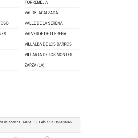
TORREMEJÍA
VALDELACALZADA
TOSO
VALLE DE LA SERENA
NÉS
VALVERDE DE LLERENA
VILLALBA DE LOS BARROS
VILLARTA DE LOS MONTES
ZARZA (LA)
ón de cookies
Mapa
EL PAÍS en KIOSKOyMÁS