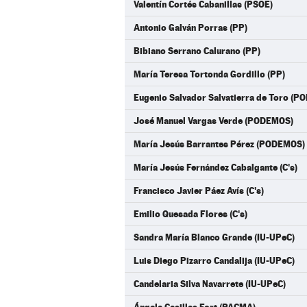
Valentín Cortés Cabanillas (PSOE)
Antonio Galván Porras (PP)
Bibiano Serrano Calurano (PP)
María Teresa Tortonda Gordillo (PP)
Eugenio Salvador Salvatierra de Toro (
José Manuel Vargas Verde (PODEMOS)
María Jesús Barrantes Pérez (PODEMOS)
María Jesús Fernández Cabalgante (C's)
Francisco Javier Páez Avís (C's)
Emilio Quesada Flores (C's)
Sandra María Blanco Grande (IU-UPeC)
Luis Diego Pizarro Candalija (IU-UPeC)
Candelaria Silva Navarrete (IU-UPeC)