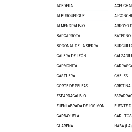
ACEDERA
ACEUCHA
ALBURQUERQUE
ALCONCH
ALMENDRALEJO
ARROYO D
BARCARROTA
BATERNO
BODONAL DE LA SIERRA
BURGUILL
CALERA DE LEÓN
CALZADIL
CARMONITA
CARRASCA
CASTUERA
CHELES
CORTE DE PELEAS
CRISTINA
ESPARRAGALEJO
ESPARRAG
FUENLABRADA DE LOS MONTES
FUENTE D
GARBAYUELA
GARLITOS
GUAREÑA
HABA (LA)