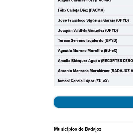
Ángela Casillas Fort (PACMA)
Félix Calleja Díez (PACMA)
José Francisco Sigüenza García (UPYD)
Joaquín Valdivia González (UPYD)
Teresa Serrano Izquierdo (UPYD)
Agustín Moreno Morcillo (EU-eX)
Amelia Blázquez Agudo (RECORTES CER
Antonio Manzano Marchirant (BADAJOZ
Ismael García López (EU-eX)
Municipios de Badajoz