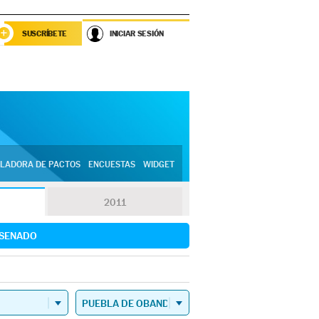
SUSCRÍBETE
INICIAR SESIÓN
LADORA DE PACTOS
ENCUESTAS
WIDGET
2011
SENADO