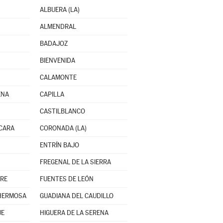
ALBUERA (LA)
ALMENDRAL
BADAJOZ
BIENVENIDA
CALAMONTE
ENA
CAPILLA
CASTILBLANCO
CARA
CORONADA (LA)
ENTRÍN BAJO
FREGENAL DE LA SIERRA
TRE
FUENTES DE LEÓN
HERMOSA
GUADIANA DEL CAUDILLO
UE
HIGUERA DE LA SERENA