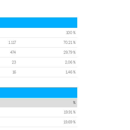
100 %
1.117
70,21 %
474
29,79 %
23
2,06 %
16
1,46 %
%
19,91 %
19,69 %