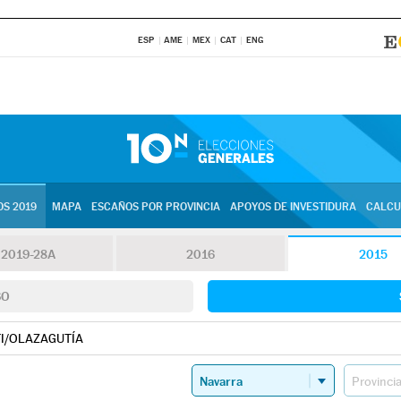
ESP
AME
MEX
CAT
ENG
S 2019
MAPA
ESCAÑOS POR PROVINCIA
APOYOS DE INVESTIDURA
CALCU
2019-28A
2016
2015
SO
I/OLAZAGUTÍA