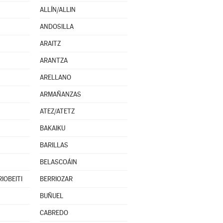
ALLÍN/ALLIN
ANDOSILLA
ARAITZ
ARANTZA
ARELLANO
ARMAÑANZAS
ATEZ/ATETZ
BAKAIKU
BARILLAS
BELASCOÁIN
IOBEITI
BERRIOZAR
BUÑUEL
CABREDO