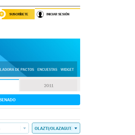
SUSCRÍBETE
INICIAR SESIÓN
LADORA DE PACTOS
ENCUESTAS
WIDGET
2011
SENADO