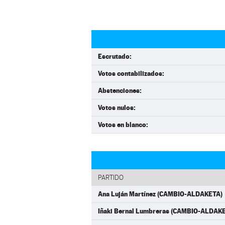
Escrutado:
Votos contabilizados:
Abstenciones:
Votos nulos:
Votos en blanco:
PARTIDO
Ana Luján Martínez (CAMBIO-ALDAKETA)
Iñaki Bernal Lumbreras (CAMBIO-ALDAK