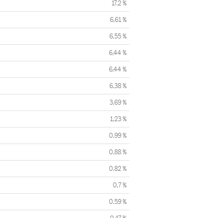
17,2 %
6,61 %
6,55 %
6,44 %
6,44 %
6,38 %
3,69 %
1,23 %
0,99 %
0,88 %
0,82 %
0,7 %
0,59 %