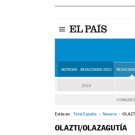
NOTICIAS
RESULTADOS 2023
RESULTADO
2019
CONGRE
Estás en:
Total España
»
Navarra
»
OLAZT
OLAZTI/OLAZAGUTÍA