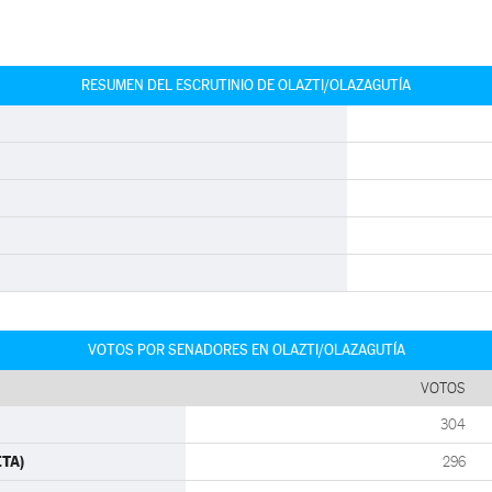
RESUMEN DEL ESCRUTINIO DE OLAZTI/OLAZAGUTÍA
VOTOS POR SENADORES EN OLAZTI/OLAZAGUTÍA
VOTOS
304
ETA)
296