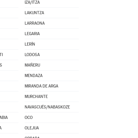
IZA/ITZA
LAKUNTZA
LARRAONA
LEGARIA
LERÍN
TI
LODOSA
S
MAÑERU
MENDAZA
MIRANDA DE ARGA
MURCHANTE
NAVASCUÉS/NABASKOZE
ABIA
OCO
A
OLEJUA