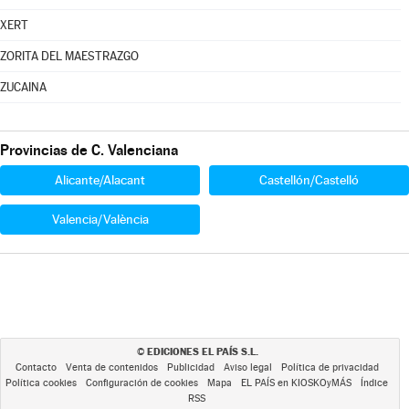
XERT
ZORITA DEL MAESTRAZGO
ZUCAINA
Provincias de C. Valenciana
Alicante/Alacant
Castellón/Castelló
Valencia/València
EDICIONES EL PAÍS S.L.
©
Contacto
Venta de contenidos
Publicidad
Aviso legal
Política de privacidad
Política cookies
Configuración de cookies
Mapa
EL PAÍS en KIOSKOyMÁS
Índice
RSS