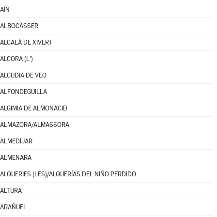
AÍN
ALBOCÀSSER
ALCALÀ DE XIVERT
ALCORA (L')
ALCUDIA DE VEO
ALFONDEGUILLA
ALGIMIA DE ALMONACID
ALMAZORA/ALMASSORA
ALMEDÍJAR
ALMENARA
ALQUERIES (LES)/ALQUERÍAS DEL NIÑO PERDIDO
ALTURA
ARAÑUEL