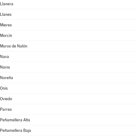
Llanera
Llanes
Mieres
Morcín
Muros de Nalón
Nava
Navia
Noreña
Onís
Oviedo
Parres
Peñamellera Alta
Peñamellera Baja