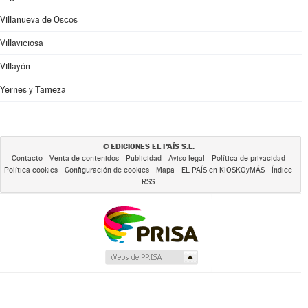
Villanueva de Oscos
Villaviciosa
Villayón
Yernes y Tameza
EDICIONES EL PAÍS S.L.
©
Contacto
Venta de contenidos
Publicidad
Aviso legal
Política de privacidad
Política cookies
Configuración de cookies
Mapa
EL PAÍS en KIOSKOyMÁS
Índice
RSS