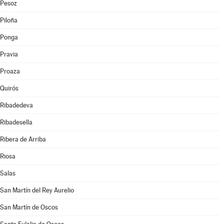
Pesoz
Piloña
Ponga
Pravia
Proaza
Quirós
Ribadedeva
Ribadesella
Ribera de Arriba
Riosa
Salas
San Martín del Rey Aurelio
San Martín de Oscos