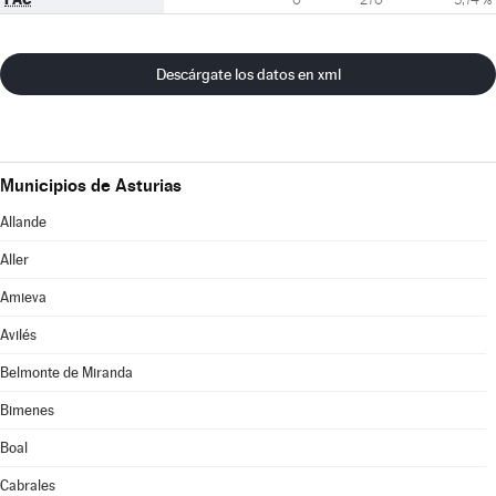
Descárgate los datos en xml
Municipios de Asturias
Allande
Aller
Amieva
Avilés
Belmonte de Miranda
Bimenes
Boal
Cabrales