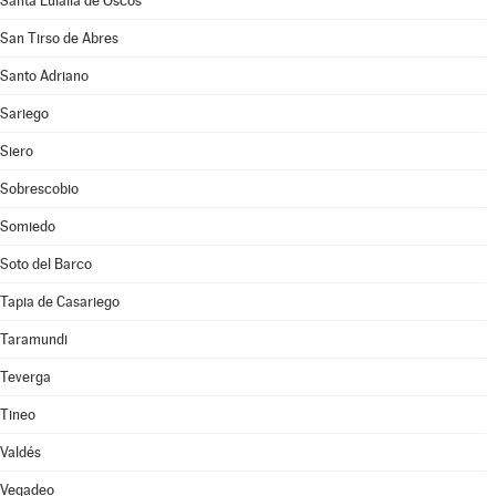
Santa Eulalia de Oscos
San Tirso de Abres
Santo Adriano
Sariego
Siero
Sobrescobio
Somiedo
Soto del Barco
Tapia de Casariego
Taramundi
Teverga
Tineo
Valdés
Vegadeo