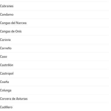
Cabranes
Candamo
Cangas del Narcea
Cangas de Onís
Caravia
Carreño
Caso
Castrillón
Castropol
Coaña
Colunga
Corvera de Asturias
Cudillero