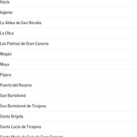
Haría
Ingenio
La Aldea de San Nicolás
La Oliva
Las Palmas de Gran Canaria
Mogán
Moya
Pájara
Puerto del Rosario
San Bartolomé
San Bartolomé de Tirajana
Santa Brígida
Santa Lucía de Tirajana