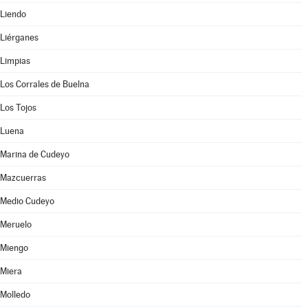
Liendo
Liérganes
Limpias
Los Corrales de Buelna
Los Tojos
Luena
Marina de Cudeyo
Mazcuerras
Medio Cudeyo
Meruelo
Miengo
Miera
Molledo