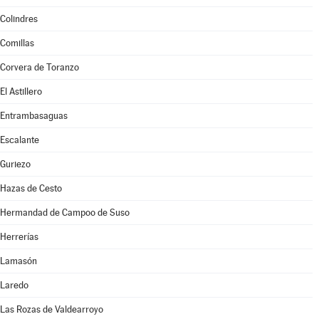
Colindres
Comillas
Corvera de Toranzo
El Astillero
Entrambasaguas
Escalante
Guriezo
Hazas de Cesto
Hermandad de Campoo de Suso
Herrerías
Lamasón
Laredo
Las Rozas de Valdearroyo