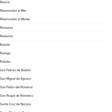
Reocín
Ribamontán al Mar
Ribamontán al Monte
Rionansa
Riotuerto
Ruente
Ruesga
Ruiloba
San Felices de Buelna
San Miguel de Aguayo
San Pedro del Romeral
San Roque de Riomiera
Santa Cruz de Bezana