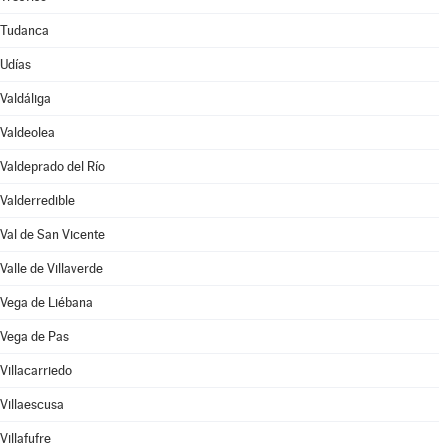
Tudanca
Udías
Valdáliga
Valdeolea
Valdeprado del Río
Valderredible
Val de San Vicente
Valle de Villaverde
Vega de Liébana
Vega de Pas
Villacarriedo
Villaescusa
Villafufre