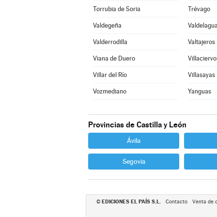
Torrubia de Soria
Trévago
Valdegeña
Valdelagua
Valderrodilla
Valtajeros
Viana de Duero
Villaciervo
Villar del Río
Villasayas
Vozmediano
Yanguas
Provincias de Castilla y León
Ávila
Segovia
EDICIONES EL PAÍS S.L.
©
Contacto
Venta de 