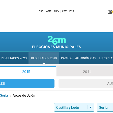
ESP
AME
MEX
CAT
ENG
RESULTADOS 2023
RESULTADOS 2019
PACTOS
AUTONÓMICAS
EUROPEA
2015
2011
LES
AU
Soria
»
Arcos de Jalón