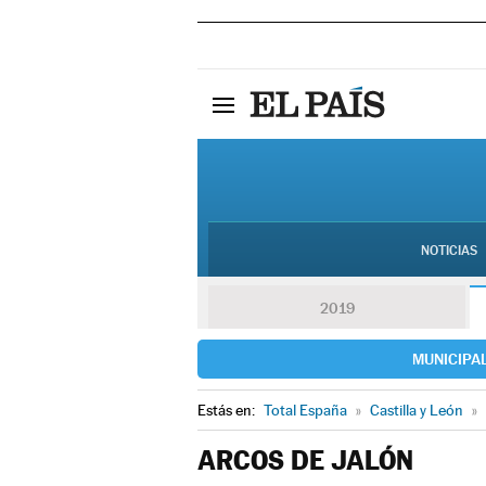
NOTICIAS
2019
MUNICIPA
Estás en:
Total España
»
Castilla y León
»
ARCOS DE JALÓN