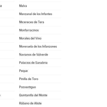
ce
Malva
Manzanal de los Infantes
Micereces de Tera
Monfarracinos
Morales del Vino
Moreruela de los Infanzones
Navianos de Valverde
Palacios de Sanabria
Peque
Pinilla de Toro
Pozoantiguo
e
Quintanilla del Monte
Rábano de Aliste