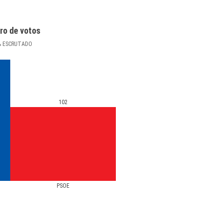
ro de votos
%
ESCRUTADO
102
PSOE