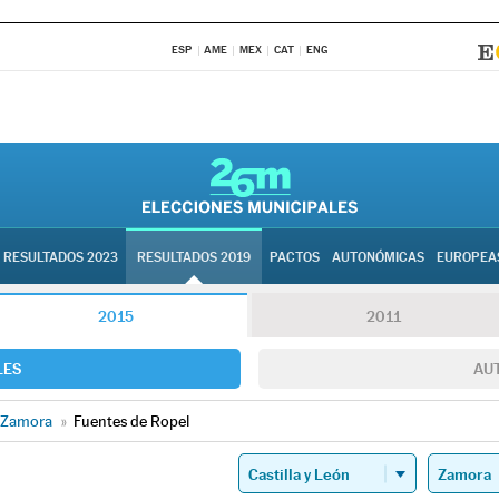
ESP
AME
MEX
CAT
ENG
RESULTADOS 2023
RESULTADOS 2019
PACTOS
AUTONÓMICAS
EUROPEA
2015
2011
LES
AU
Zamora
»
Fuentes de Ropel