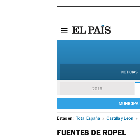
NOTICIAS
2019
MUNICIPA
Estás en:
Total España
»
Castilla y León
»
FUENTES DE ROPEL