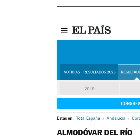
NOTICIAS
RESULTADOS 2023
RESULTADO
2019
CONGRE
Estás en:
Total España
»
Andalucía
»
Cór
ALMODÓVAR DEL RÍO