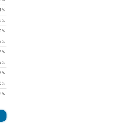
1 %
3 %
2 %
2 %
5 %
2 %
7 %
5 %
5 %