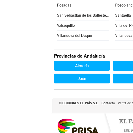
Posadas
Pozoblanc
San Sebastián de los Ballesteros
Santaella
Valsequillo
Villa del Rí
Villanueva del Duque
Villanueva
Provincias de Andalucía
Almería
Jaén
EDICIONES EL PAÍS S.L.
©
Contacto
Venta de 