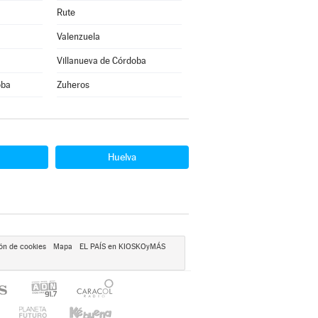
Rute
Valenzuela
Villanueva de Córdoba
oba
Zuheros
Huelva
ón de cookies
Mapa
EL PAÍS en KIOSKOyMÁS