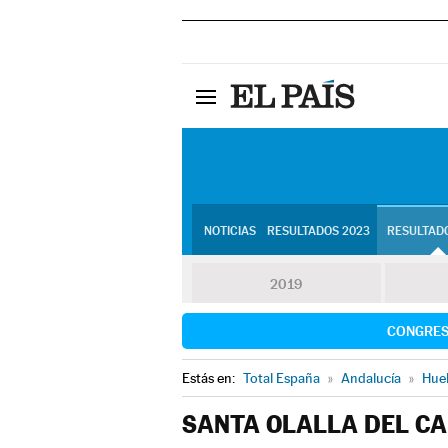
NOTICIAS
RESULTADOS 2023
RESULTADO
2019
CONGRE
Estás en:
Total España
»
Andalucía
»
Hue
SANTA OLALLA DEL C