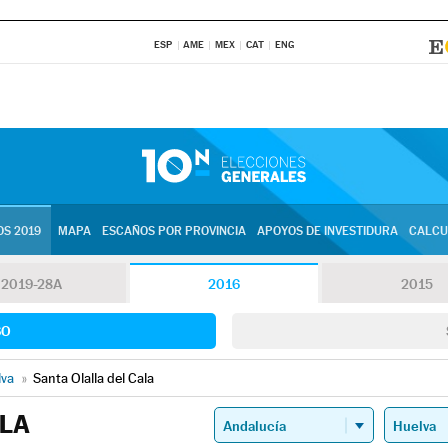
ESP
AME
MEX
CAT
ENG
S 2019
MAPA
ESCAÑOS POR PROVINCIA
APOYOS DE INVESTIDURA
CALCU
2019-28A
2016
2015
SO
lva
»
Santa Olalla del Cala
ALA