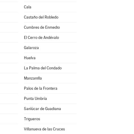
Cala
Castaño del Robledo
Cumbres de Enmedio
El Cerro de Andévalo
Galaroza
Huelva
La Palma del Condado
Manzanilla
Palos de la Frontera
Punta Umbría
Sanlúcar de Guadiana
Trigueros
Villanueva de las Cruces