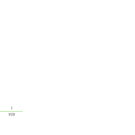
1
VOX