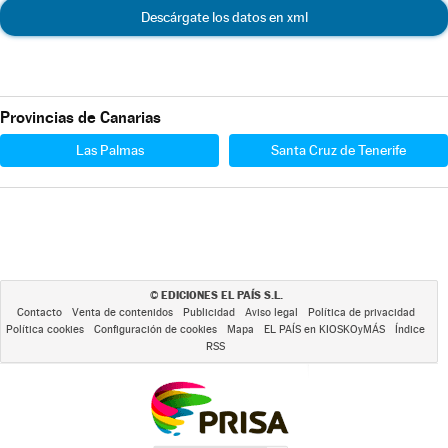
Descárgate los datos en xml
Provincias de Canarias
Las Palmas
Santa Cruz de Tenerife
EDICIONES EL PAÍS S.L.
©
Contacto
Venta de contenidos
Publicidad
Aviso legal
Política de privacidad
Política cookies
Configuración de cookies
Mapa
EL PAÍS en KIOSKOyMÁS
Índice
RSS