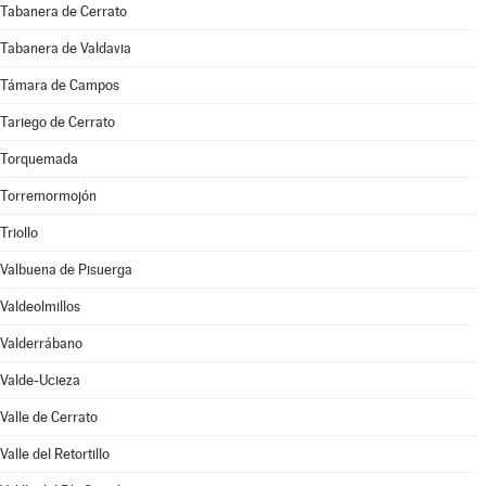
Tabanera de Cerrato
Tabanera de Valdavia
Támara de Campos
Tariego de Cerrato
Torquemada
Torremormojón
Triollo
Valbuena de Pisuerga
Valdeolmillos
Valderrábano
Valde-Ucieza
Valle de Cerrato
Valle del Retortillo