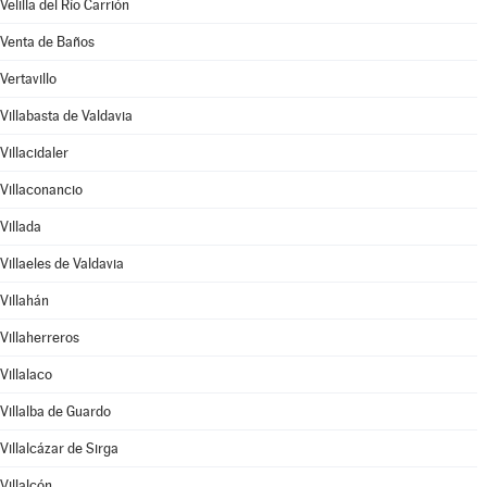
Velilla del Río Carrión
Venta de Baños
Vertavillo
Villabasta de Valdavia
Villacidaler
Villaconancio
Villada
Villaeles de Valdavia
Villahán
Villaherreros
Villalaco
Villalba de Guardo
Villalcázar de Sirga
Villalcón