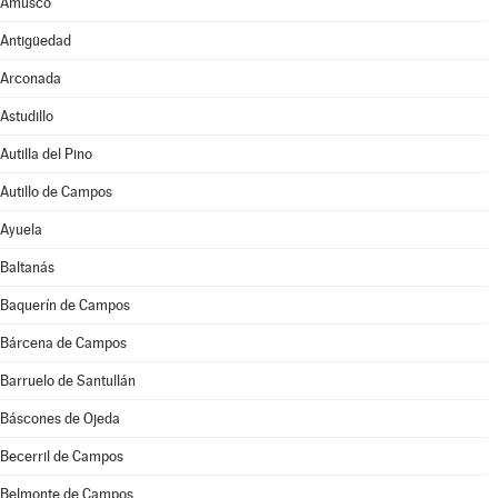
Amusco
Antigüedad
Arconada
Astudillo
Autilla del Pino
Autillo de Campos
Ayuela
Baltanás
Baquerín de Campos
Bárcena de Campos
Barruelo de Santullán
Báscones de Ojeda
Becerril de Campos
Belmonte de Campos