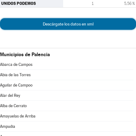
UNIDOS PODEMOS
1
5,56 %
Descárgate los datos en xml
Municipios de Palencia
Abarca de Campos
Abia de las Torres
Aguilar de Campoo
Alar del Rey
Alba de Cerrato
Amayuelas de Arriba
Ampudia