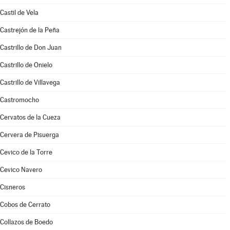
Castil de Vela
Castrejón de la Peña
Castrillo de Don Juan
Castrillo de Onielo
Castrillo de Villavega
Castromocho
Cervatos de la Cueza
Cervera de Pisuerga
Cevico de la Torre
Cevico Navero
Cisneros
Cobos de Cerrato
Collazos de Boedo