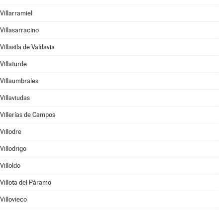
Villarramiel
Villasarracino
Villasila de Valdavia
Villaturde
Villaumbrales
Villaviudas
Villerías de Campos
Villodre
Villodrigo
Villoldo
Villota del Páramo
Villovieco