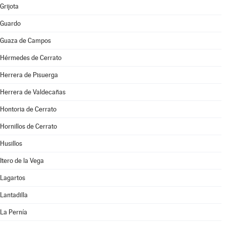
Grijota
Guardo
Guaza de Campos
Hérmedes de Cerrato
Herrera de Pisuerga
Herrera de Valdecañas
Hontoria de Cerrato
Hornillos de Cerrato
Husillos
Itero de la Vega
Lagartos
Lantadilla
La Pernía