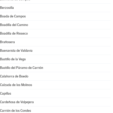
Berzosilla
Boada de Campos
Boadilla del Camino
Boadilla de Rioseco
Brañosera
Buenavista de Valdavia
Bustillo de la Vega
Bustillo del Páramo de Carrión
Calahorra de Boedo
Calzada de los Molinos
Capillas
Cardeñosa de Volpejera
Carrión de los Condes