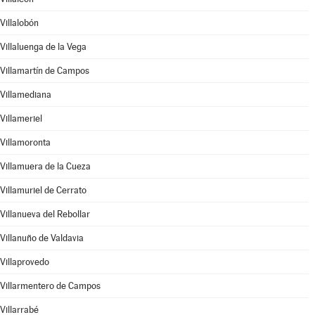
Villalobón
Villaluenga de la Vega
Villamartín de Campos
Villamediana
Villameriel
Villamoronta
Villamuera de la Cueza
Villamuriel de Cerrato
Villanueva del Rebollar
Villanuño de Valdavia
Villaprovedo
Villarmentero de Campos
Villarrabé