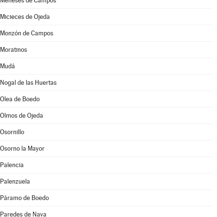
Meneses de Campos
Micieces de Ojeda
Monzón de Campos
Moratinos
Mudá
Nogal de las Huertas
Olea de Boedo
Olmos de Ojeda
Osornillo
Osorno la Mayor
Palencia
Palenzuela
Páramo de Boedo
Paredes de Nava