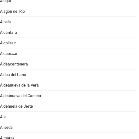
Ahigal
Alagón del Río
Albalá
Alcántara
Alcollarín
Alcuéscar
Aldeacentenera
Aldea del Cano
Aldeanueva de la Vera
Aldeanueva del Camino
Aldehuela de Jerte
Alía
Aliseda
Almaraz