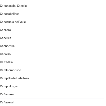
Cabañas del Castillo
Cabezabellosa
Cabezuela del Valle
Cabrero
Cáceres
Cachorrilla
Cadalso
Calzadilla
Caminomorisco
Campillo de Deleitosa
Campo Lugar
Cañamero
Cañaveral