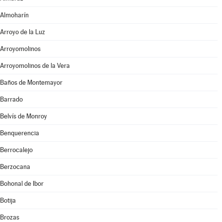
Almoharín
Arroyo de la Luz
Arroyomolinos
Arroyomolinos de la Vera
Baños de Montemayor
Barrado
Belvís de Monroy
Benquerencia
Berrocalejo
Berzocana
Bohonal de Ibor
Botija
Brozas