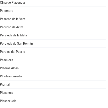
Oliva de Plasencia
Palomero
Pasarón de la Vera
Pedroso de Acim
Peraleda de la Mata
Peraleda de San Román
Perales del Puerto
Pescueza
Piedras Albas
Pinofranqueado
Piornal
Plasencia
Plasenzuela