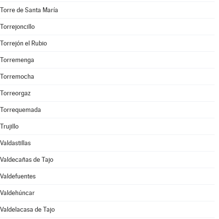
Torre de Santa María
Torrejoncillo
Torrejón el Rubio
Torremenga
Torremocha
Torreorgaz
Torrequemada
Trujillo
Valdastillas
Valdecañas de Tajo
Valdefuentes
Valdehúncar
Valdelacasa de Tajo