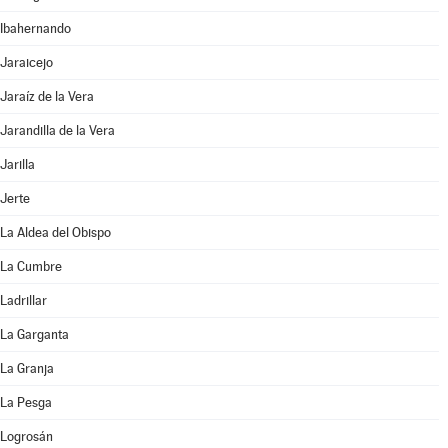
Ibahernando
Jaraicejo
Jaraíz de la Vera
Jarandilla de la Vera
Jarilla
Jerte
La Aldea del Obispo
La Cumbre
Ladrillar
La Garganta
La Granja
La Pesga
Logrosán