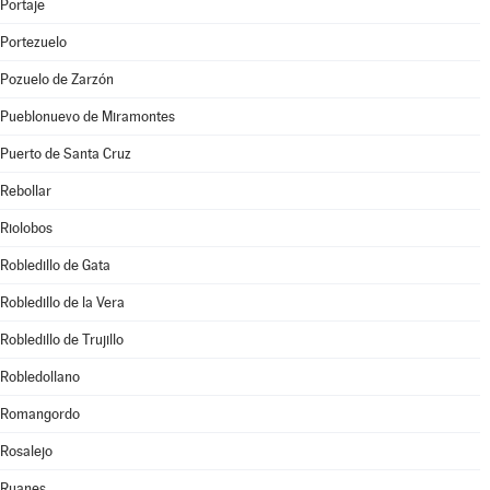
Portaje
Portezuelo
Pozuelo de Zarzón
Pueblonuevo de Miramontes
Puerto de Santa Cruz
Rebollar
Riolobos
Robledillo de Gata
Robledillo de la Vera
Robledillo de Trujillo
Robledollano
Romangordo
Rosalejo
Ruanes