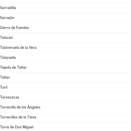
Serradilla
Serrejón
Sierra de Fuentes
Talaván
Talaveruela de la Vera
Talayuela
Tejeda de Tiétar
Tiétar
Toril
Tornavacas
Torrecilla de los Ángeles
Torrecillas de la Tiesa
Torre de Don Miguel