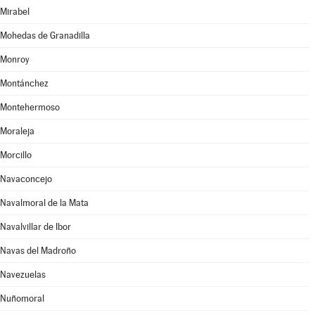
Mirabel
Mohedas de Granadilla
Monroy
Montánchez
Montehermoso
Moraleja
Morcillo
Navaconcejo
Navalmoral de la Mata
Navalvillar de Ibor
Navas del Madroño
Navezuelas
Nuñomoral