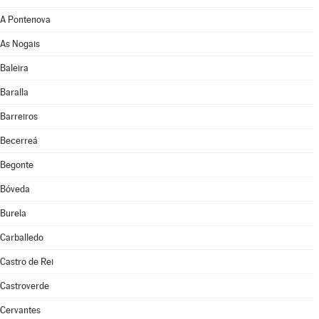
A Pontenova
As Nogais
Baleira
Baralla
Barreiros
Becerreá
Begonte
Bóveda
Burela
Carballedo
Castro de Rei
Castroverde
Cervantes