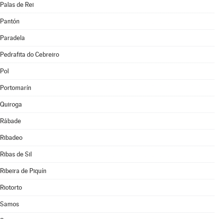
Palas de Rei
Pantón
Paradela
Pedrafita do Cebreiro
Pol
Portomarín
Quiroga
Rábade
Ribadeo
Ribas de Sil
Ribeira de Piquín
Riotorto
Samos