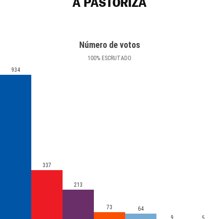
A PASTORIZA
Número de votos
100
%
ESCRUTADO
934
337
213
73
64
9
5