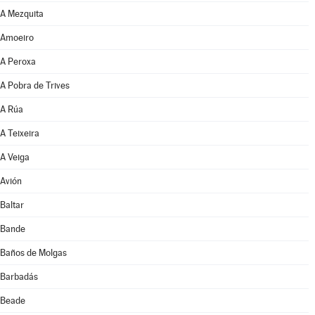
A Mezquita
Amoeiro
A Peroxa
A Pobra de Trives
A Rúa
A Teixeira
A Veiga
Avión
Baltar
Bande
Baños de Molgas
Barbadás
Beade