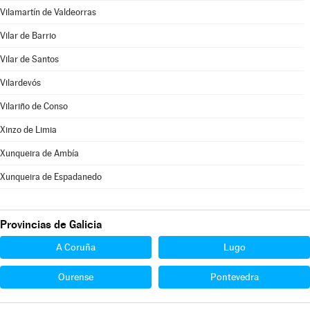
Vilamartín de Valdeorras
Vilar de Barrio
Vilar de Santos
Vilardevós
Vilariño de Conso
Xinzo de Limia
Xunqueira de Ambía
Xunqueira de Espadanedo
Provincias de Galicia
A Coruña
Lugo
Ourense
Pontevedra