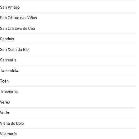
San Amaro
San Cibrao das Viñas
San Cristovo de Cea
Sandiás
San Xoán de Río
Sarreaus
Taboadela
Toén
Trasmiras
Verea
Verín
Viana do Bolo
Vilamarín