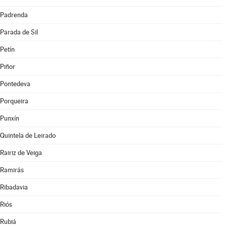
Padrenda
Parada de Sil
Petín
Piñor
Pontedeva
Porqueira
Punxín
Quintela de Leirado
Rairiz de Veiga
Ramirás
Ribadavia
Riós
Rubiá