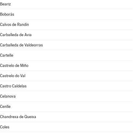
Beariz
Boborás
Calvos de Randín
Carballeda de Avia
Carballeda de Valdeorras
Cartelle
Castrelo de Miño
Castrelo do Val
Castro Caldelas
Celanova
Cenlle
Chandrexa de Queixa
Coles