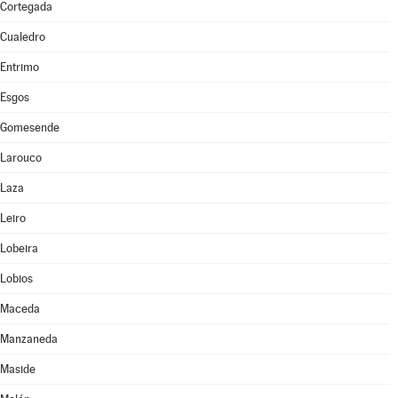
Cortegada
Cualedro
Entrimo
Esgos
Gomesende
Larouco
Laza
Leiro
Lobeira
Lobios
Maceda
Manzaneda
Maside