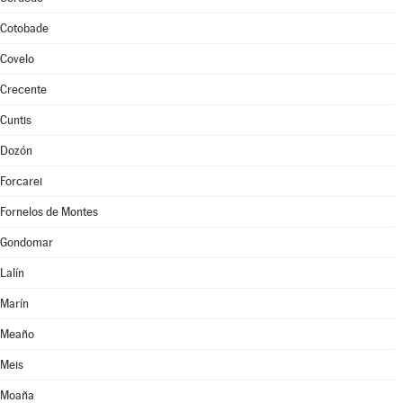
Cotobade
Covelo
Crecente
Cuntis
Dozón
Forcarei
Fornelos de Montes
Gondomar
Lalín
Marín
Meaño
Meis
Moaña