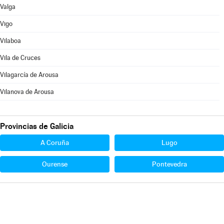
Valga
Vigo
Vilaboa
Vila de Cruces
Vilagarcía de Arousa
Vilanova de Arousa
Provincias de Galicia
A Coruña
Lugo
Ourense
Pontevedra