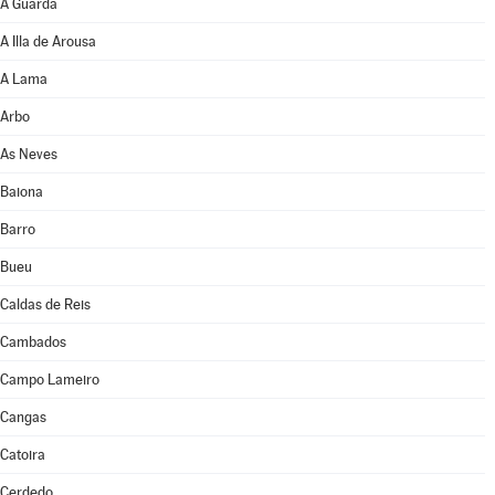
A Guarda
A Illa de Arousa
A Lama
Arbo
As Neves
Baiona
Barro
Bueu
Caldas de Reis
Cambados
Campo Lameiro
Cangas
Catoira
Cerdedo