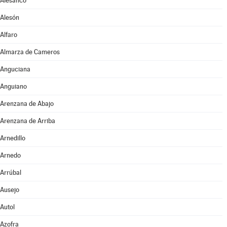
Alesanco
Alesón
Alfaro
Almarza de Cameros
Anguciana
Anguiano
Arenzana de Abajo
Arenzana de Arriba
Arnedillo
Arnedo
Arrúbal
Ausejo
Autol
Azofra