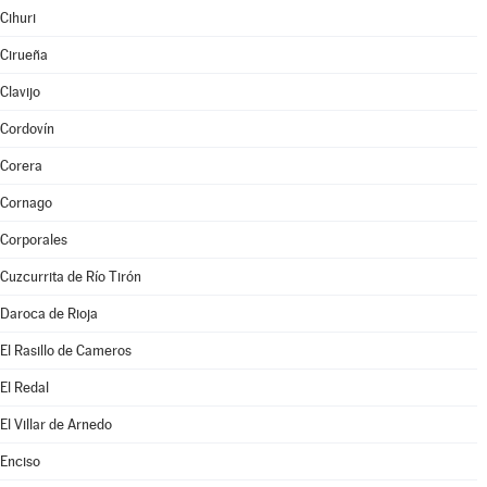
Cihuri
Cirueña
Clavijo
Cordovín
Corera
Cornago
Corporales
Cuzcurrita de Río Tirón
Daroca de Rioja
El Rasillo de Cameros
El Redal
El Villar de Arnedo
Enciso