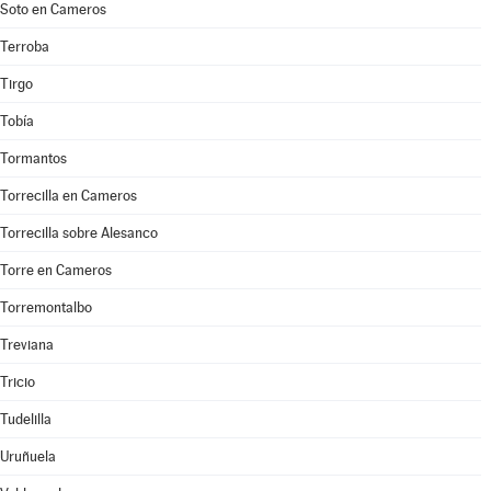
Soto en Cameros
Terroba
Tirgo
Tobía
Tormantos
Torrecilla en Cameros
Torrecilla sobre Alesanco
Torre en Cameros
Torremontalbo
Treviana
Tricio
Tudelilla
Uruñuela