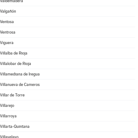
Valdemadera
Valgañón
Ventosa
Ventrosa
Viguera
Villalba de Rioja
Villalobar de Rioja
Villamediana de Iregua
Villanueva de Cameros
Villar de Torre
Villarejo
Villarroya
Villarta-Quintana
Villavelayo