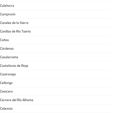
Calahorra
Camprovín
Canales de la Sierra
Canillas de Río Tuerto
Cañas
Cárdenas
Casalarreina
Castañares de Rioja
Castroviejo
Cellorigo
Cenicero
Cervera del Río Alhama
Cidamón