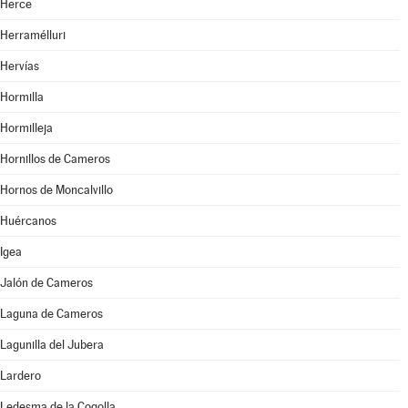
Herce
Herramélluri
Hervías
Hormilla
Hormilleja
Hornillos de Cameros
Hornos de Moncalvillo
Huércanos
Igea
Jalón de Cameros
Laguna de Cameros
Lagunilla del Jubera
Lardero
Ledesma de la Cogolla