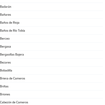
Badarán
Bañares
Baños de Rioja
Baños de Río Tobía
Berceo
Bergasa
Bergasillas Bajera
Bezares
Bobadilla
Brieva de Cameros
Briñas
Briones
Cabezón de Cameros