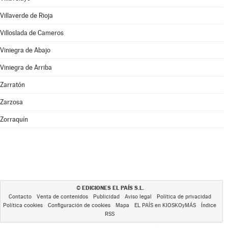
Villaverde de Rioja
Villoslada de Cameros
Viniegra de Abajo
Viniegra de Arriba
Zarratón
Zarzosa
Zorraquín
EDICIONES EL PAÍS S.L.
©
Contacto
Venta de contenidos
Publicidad
Aviso legal
Política de privacidad
Política cookies
Configuración de cookies
Mapa
EL PAÍS en KIOSKOyMÁS
Índice
RSS