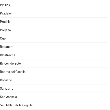
Pinillos
Pradejón
Pradillo
Préjano
Quel
Rabanera
Ribafrecha
Rincón de Soto
Robres del Castillo
Rodezno
Sajazarra
San Asensio
San Millán de la Cogolla