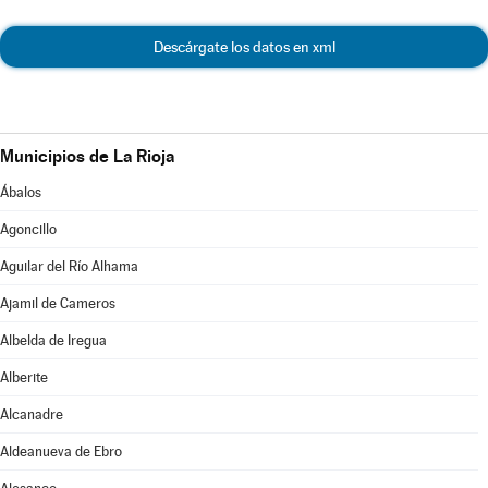
Descárgate los datos en xml
Municipios de La Rioja
Ábalos
Agoncillo
Aguilar del Río Alhama
Ajamil de Cameros
Albelda de Iregua
Alberite
Alcanadre
Aldeanueva de Ebro