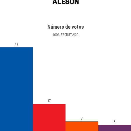
ALESÓN
Número de votos
100
%
ESCRUTADO
49
17
7
5