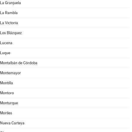
La Granjuela
La Rambla
La Victoria
Los Blázquez
Lucena
Luque
Montalbán de Córdoba
Montemayor
Montilla
Montoro
Monturque
Moriles
Nueva Carteya