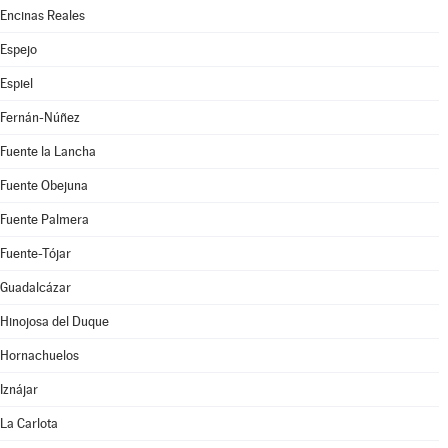
Encinas Reales
Espejo
Espiel
Fernán-Núñez
Fuente la Lancha
Fuente Obejuna
Fuente Palmera
Fuente-Tójar
Guadalcázar
Hinojosa del Duque
Hornachuelos
Iznájar
La Carlota