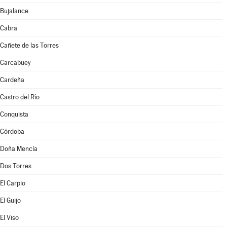
Bujalance
Cabra
Cañete de las Torres
Carcabuey
Cardeña
Castro del Río
Conquista
Córdoba
Doña Mencía
Dos Torres
El Carpio
El Guijo
El Viso