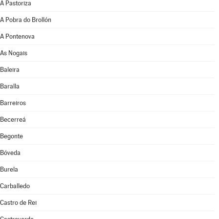
A Pastoriza
A Pobra do Brollón
A Pontenova
As Nogais
Baleira
Baralla
Barreiros
Becerreá
Begonte
Bóveda
Burela
Carballedo
Castro de Rei