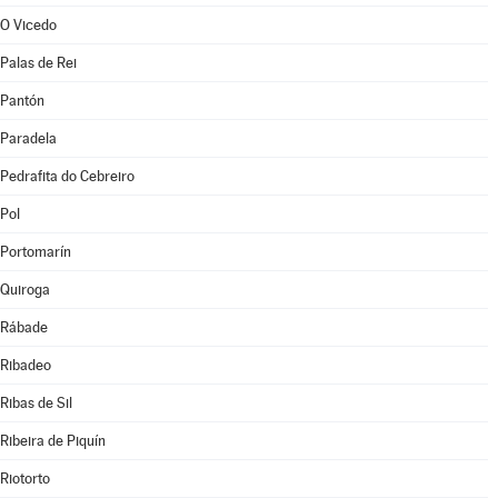
O Vicedo
Palas de Rei
Pantón
Paradela
Pedrafita do Cebreiro
Pol
Portomarín
Quiroga
Rábade
Ribadeo
Ribas de Sil
Ribeira de Piquín
Riotorto