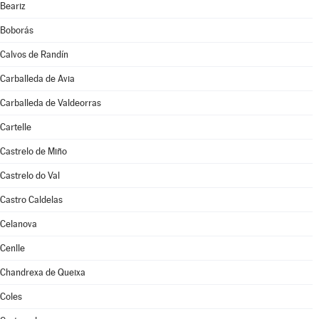
Beariz
Boborás
Calvos de Randín
Carballeda de Avia
Carballeda de Valdeorras
Cartelle
Castrelo de Miño
Castrelo do Val
Castro Caldelas
Celanova
Cenlle
Chandrexa de Queixa
Coles