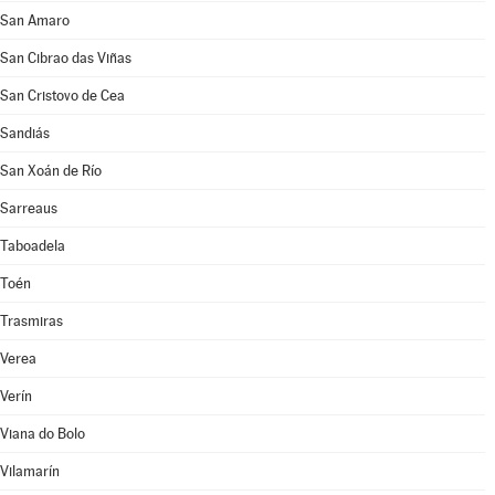
San Amaro
San Cibrao das Viñas
San Cristovo de Cea
Sandiás
San Xoán de Río
Sarreaus
Taboadela
Toén
Trasmiras
Verea
Verín
Viana do Bolo
Vilamarín