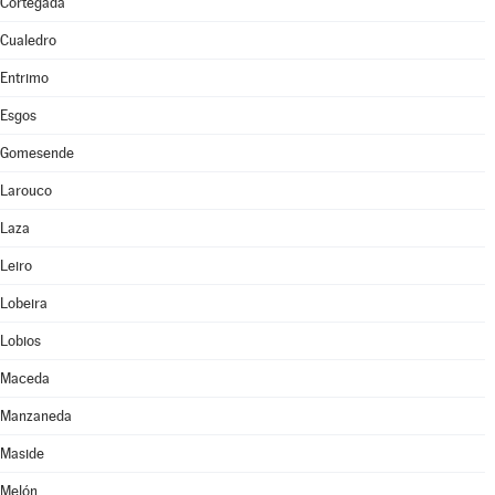
Cortegada
Cualedro
Entrimo
Esgos
Gomesende
Larouco
Laza
Leiro
Lobeira
Lobios
Maceda
Manzaneda
Maside
Melón