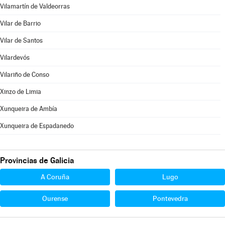
Vilamartín de Valdeorras
Vilar de Barrio
Vilar de Santos
Vilardevós
Vilariño de Conso
Xinzo de Limia
Xunqueira de Ambía
Xunqueira de Espadanedo
Provincias de Galicia
A Coruña
Lugo
Ourense
Pontevedra