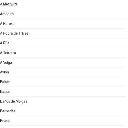
A Mezquita
Amoeiro
A Peroxa
A Pobra de Trives
A Rúa
A Teixeira
A Veiga
Avión
Baltar
Bande
Baños de Molgas
Barbadás
Beade