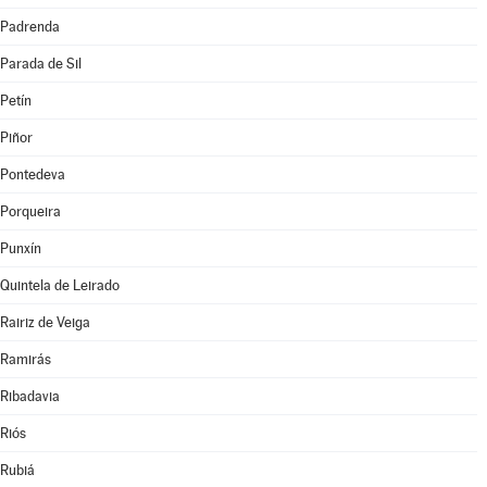
Padrenda
Parada de Sil
Petín
Piñor
Pontedeva
Porqueira
Punxín
Quintela de Leirado
Rairiz de Veiga
Ramirás
Ribadavia
Riós
Rubiá