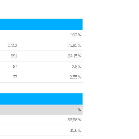
100 %
3.112
75,85 %
991
24,15 %
87
2,8 %
77
2,55 %
%
36,86 %
35,6 %