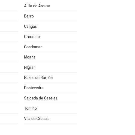
A Illa de Arousa
Barro
Cangas
Crecente
Gondomar
Moaña
Nigrán
Pazos de Borbén
Pontevedra
Salceda de Caselas
Tomiño
Vila de Cruces