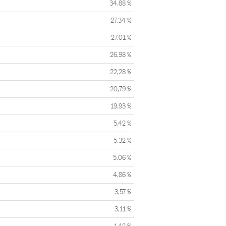
34,88 %
27,34 %
27,01 %
26,98 %
22,28 %
20,79 %
19,93 %
5,42 %
5,32 %
5,06 %
4,86 %
3,57 %
3,11 %