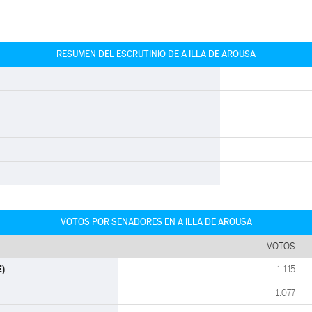
RESUMEN DEL ESCRUTINIO DE A ILLA DE AROUSA
VOTOS POR SENADORES EN A ILLA DE AROUSA
VOTOS
E)
1.115
1.077