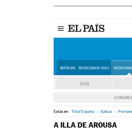
NOTICIAS
RESULTADOS 2023
RESULTADO
2019
CONGRE
Estás en:
Total España
»
Galicia
»
Pontev
A ILLA DE AROUSA