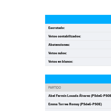
Escrutado:
Votos contabilizados:
Abstenciones:
Votos nulos:
Votos en blanco:
PARTIDO
Abel Fermín Losada Álvarez (PSdeG-PSO
Emma Torres Romay (PSdeG-PSOE)