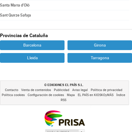
Santa Maria d'Oló
Sant Quirze Safaja
Provincias de Cataluña
Barcelona
Girona
Lleida
Tarragona
EDICIONES EL PAÍS S.L.
©
Contacto
Venta de contenidos
Publicidad
Aviso legal
Política de privacidad
Política cookies
Configuración de cookies
Mapa
EL PAÍS en KIOSKOyMÁS
Índice
RSS