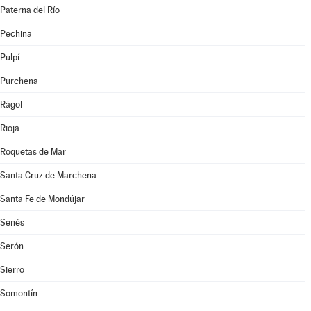
Paterna del Río
Pechina
Pulpí
Purchena
Rágol
Rioja
Roquetas de Mar
Santa Cruz de Marchena
Santa Fe de Mondújar
Senés
Serón
Sierro
Somontín