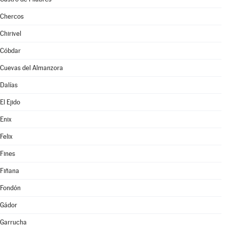
Chercos
Chirivel
Cóbdar
Cuevas del Almanzora
Dalías
El Ejido
Enix
Felix
Fines
Fiñana
Fondón
Gádor
Garrucha