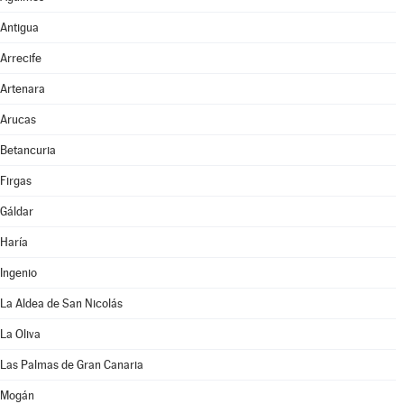
Antigua
Arrecife
Artenara
Arucas
Betancuria
Firgas
Gáldar
Haría
Ingenio
La Aldea de San Nicolás
La Oliva
Las Palmas de Gran Canaria
Mogán