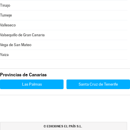
Tinajo
Tuineje
Valleseco
Valsequillo de Gran Canaria
Vega de San Mateo
Yaiza
Provincias de Canarias
Las Palmas
Santa Cruz de Tenerife
EDICIONES EL PAÍS S.L.
©