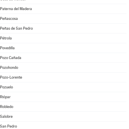
Paterna del Madera
Peñascosa
Peñas de San Pedro
Pétrola
Povedilla
Pozo Cañada
Pozohondo
Pozo-Lorente
Pozuelo
Riópar
Robledo
Salobre
San Pedro