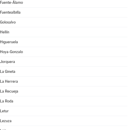
Fuente-Álamo
Fuentealbilla
Golosalvo
Hellín
Higueruela
Hoya-Gonzalo
Jorquera
La Gineta
La Herrera
La Recueja
La Roda
Letur
Lezuza