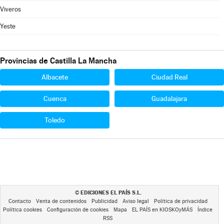
Viveros
Yeste
Provincias de Castilla La Mancha
Albacete
Ciudad Real
Cuenca
Guadalajara
Toledo
EDICIONES EL PAÍS S.L.
©
Contacto
Venta de contenidos
Publicidad
Aviso legal
Política de privacidad
Política cookies
Configuración de cookies
Mapa
EL PAÍS en KIOSKOyMÁS
Índice
RSS