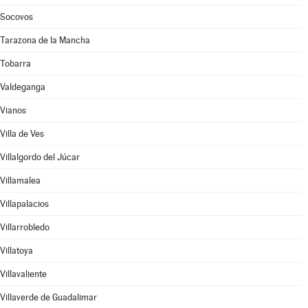
Socovos
Tarazona de la Mancha
Tobarra
Valdeganga
Vianos
Villa de Ves
Villalgordo del Júcar
Villamalea
Villapalacios
Villarrobledo
Villatoya
Villavaliente
Villaverde de Guadalimar