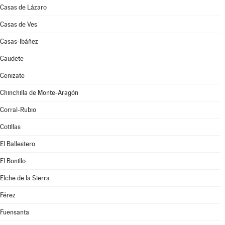
Casas de Lázaro
Casas de Ves
Casas-Ibáñez
Caudete
Cenizate
Chinchilla de Monte-Aragón
Corral-Rubio
Cotillas
El Ballestero
El Bonillo
Elche de la Sierra
Férez
Fuensanta