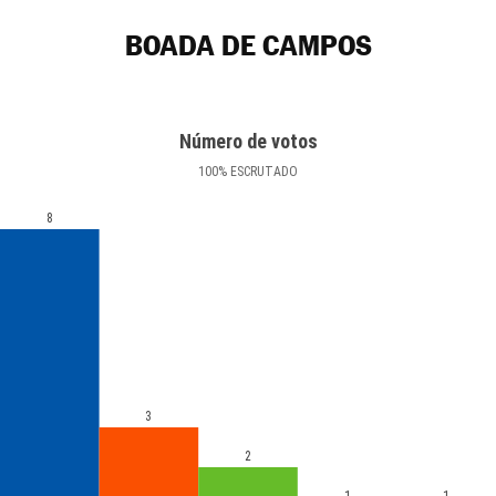
BOADA DE CAMPOS
Número de votos
100
%
ESCRUTADO
8
3
2