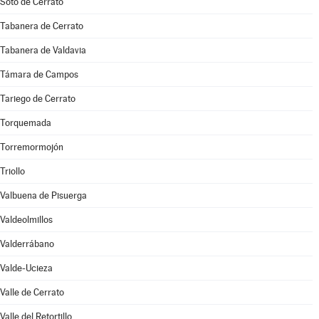
Soto de Cerrato
Tabanera de Cerrato
Tabanera de Valdavia
Támara de Campos
Tariego de Cerrato
Torquemada
Torremormojón
Triollo
Valbuena de Pisuerga
Valdeolmillos
Valderrábano
Valde-Ucieza
Valle de Cerrato
Valle del Retortillo