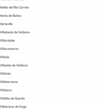
Velilla del Río Carrión
Venta de Baños
Vertavillo
Villabasta de Valdavia
Villacidaler
Villaconancio
Villada
Villaeles de Valdavia
Villahán
Villaherreros
Villalaco
Villalba de Guardo
Villalcázar de Sirga