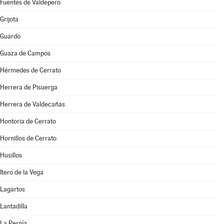
Fuentes de Valdepero
Grijota
Guardo
Guaza de Campos
Hérmedes de Cerrato
Herrera de Pisuerga
Herrera de Valdecañas
Hontoria de Cerrato
Hornillos de Cerrato
Husillos
Itero de la Vega
Lagartos
Lantadilla
La Pernía