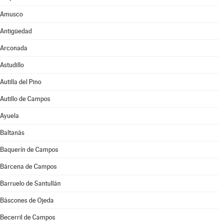
Amusco
Antigüedad
Arconada
Astudillo
Autilla del Pino
Autillo de Campos
Ayuela
Baltanás
Baquerín de Campos
Bárcena de Campos
Barruelo de Santullán
Báscones de Ojeda
Becerril de Campos