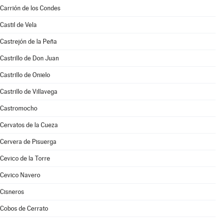
Carrión de los Condes
Castil de Vela
Castrejón de la Peña
Castrillo de Don Juan
Castrillo de Onielo
Castrillo de Villavega
Castromocho
Cervatos de la Cueza
Cervera de Pisuerga
Cevico de la Torre
Cevico Navero
Cisneros
Cobos de Cerrato