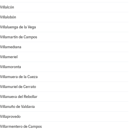
Villalcón
Villalobón
Villaluenga de la Vega
Villamartín de Campos
Villamediana
Villameriel
Villamoronta
Villamuera de la Cueza
Villamuriel de Cerrato
Villanueva del Rebollar
Villanuño de Valdavia
Villaprovedo
Villarmentero de Campos