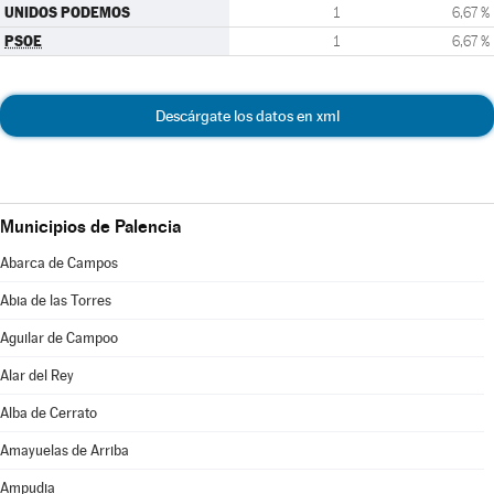
UNIDOS PODEMOS
1
6,67 %
PSOE
1
6,67 %
Descárgate los datos en xml
Municipios de Palencia
Abarca de Campos
Abia de las Torres
Aguilar de Campoo
Alar del Rey
Alba de Cerrato
Amayuelas de Arriba
Ampudia