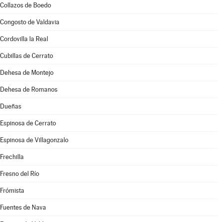
Collazos de Boedo
Congosto de Valdavia
Cordovilla la Real
Cubillas de Cerrato
Dehesa de Montejo
Dehesa de Romanos
Dueñas
Espinosa de Cerrato
Espinosa de Villagonzalo
Frechilla
Fresno del Río
Frómista
Fuentes de Nava