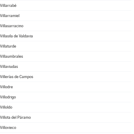
Villarrabé
Villarramiel
Villasarracino
Villasila de Valdavia
Villaturde
Villaumbrales
Villaviudas
Villerías de Campos
Villodre
Villodrigo
Villoldo
Villota del Páramo
Villovieco