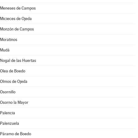
Meneses de Campos
Micieces de Ojeda
Monzón de Campos
Moratinos
Mudá
Nogal de las Huertas
Olea de Boedo
Olmos de Ojeda
Osornillo
Osorno la Mayor
Palencia
Palenzuela
Páramo de Boedo