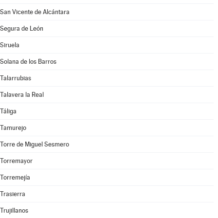
San Vicente de Alcántara
Segura de León
Siruela
Solana de los Barros
Talarrubias
Talavera la Real
Táliga
Tamurejo
Torre de Miguel Sesmero
Torremayor
Torremejía
Trasierra
Trujillanos