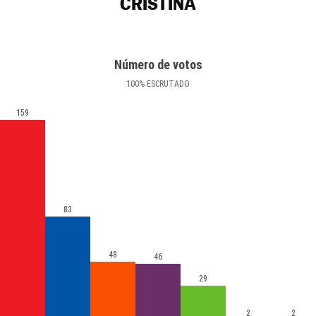
CRISTINA
Número de votos
100
%
ESCRUTADO
159
83
48
46
29
2
2