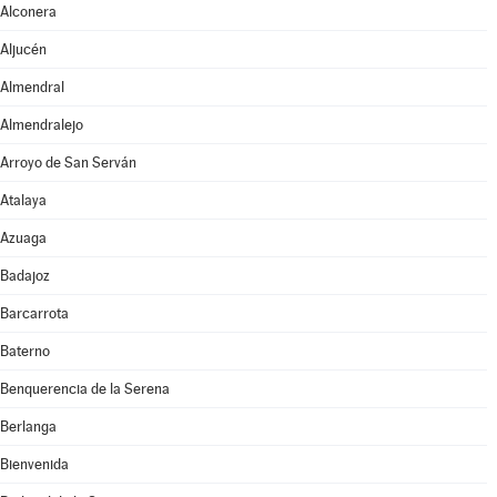
Alconera
Aljucén
Almendral
Almendralejo
Arroyo de San Serván
Atalaya
Azuaga
Badajoz
Barcarrota
Baterno
Benquerencia de la Serena
Berlanga
Bienvenida