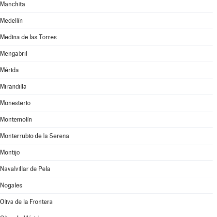
Manchita
Medellín
Medina de las Torres
Mengabril
Mérida
Mirandilla
Monesterio
Montemolín
Monterrubio de la Serena
Montijo
Navalvillar de Pela
Nogales
Oliva de la Frontera