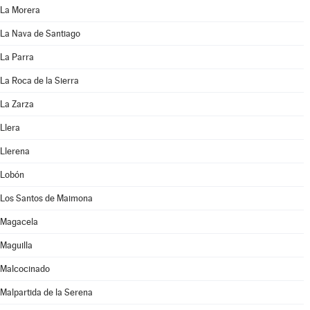
La Morera
La Nava de Santiago
La Parra
La Roca de la Sierra
La Zarza
Llera
Llerena
Lobón
Los Santos de Maimona
Magacela
Maguilla
Malcocinado
Malpartida de la Serena