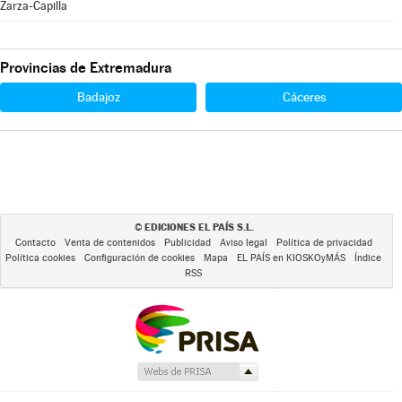
Zarza-Capilla
Provincias de Extremadura
Badajoz
Cáceres
EDICIONES EL PAÍS S.L.
©
Contacto
Venta de contenidos
Publicidad
Aviso legal
Política de privacidad
Política cookies
Configuración de cookies
Mapa
EL PAÍS en KIOSKOyMÁS
Índice
RSS