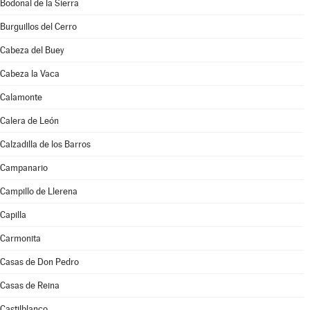
Bodonal de la Sierra
Burguillos del Cerro
Cabeza del Buey
Cabeza la Vaca
Calamonte
Calera de León
Calzadilla de los Barros
Campanario
Campillo de Llerena
Capilla
Carmonita
Casas de Don Pedro
Casas de Reina
Castilblanco