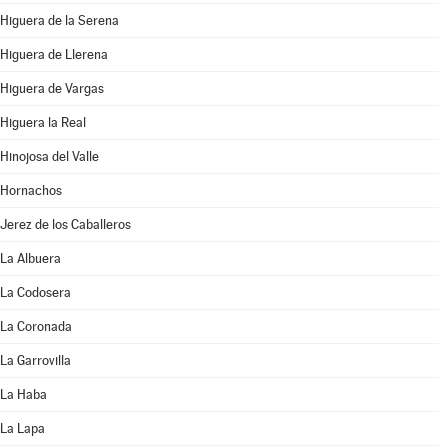
Higuera de la Serena
Higuera de Llerena
Higuera de Vargas
Higuera la Real
Hinojosa del Valle
Hornachos
Jerez de los Caballeros
La Albuera
La Codosera
La Coronada
La Garrovilla
La Haba
La Lapa