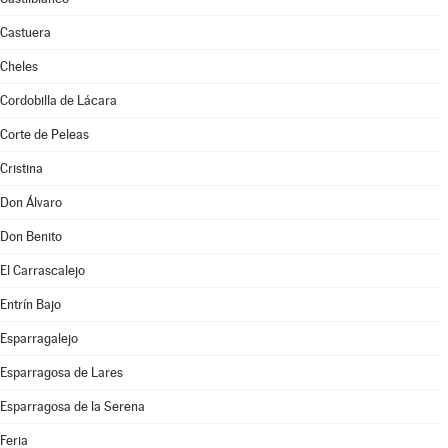
Castuera
Cheles
Cordobilla de Lácara
Corte de Peleas
Cristina
Don Álvaro
Don Benito
El Carrascalejo
Entrín Bajo
Esparragalejo
Esparragosa de Lares
Esparragosa de la Serena
Feria