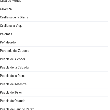
Oliva de Mérida
Olivenza
Orellana de la Sierra
Orellana la Vieja
Palomas
Peñalsordo
Peraleda del Zaucejo
Puebla de Alcocer
Puebla de la Calzada
Puebla de la Reina
Puebla del Maestre
Puebla del Prior
Puebla de Obando
Puebla de Sancho Pérez