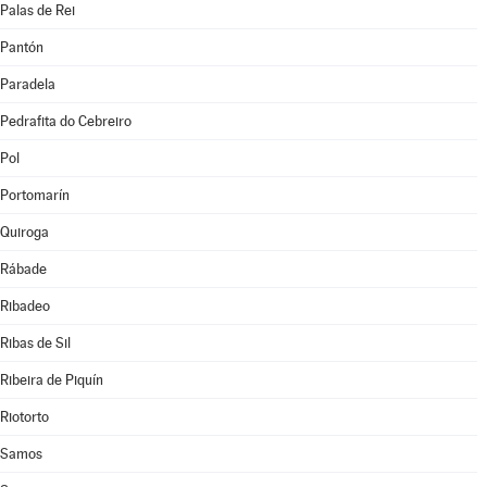
Palas de Rei
Pantón
Paradela
Pedrafita do Cebreiro
Pol
Portomarín
Quiroga
Rábade
Ribadeo
Ribas de Sil
Ribeira de Piquín
Riotorto
Samos