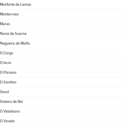
Monforte de Lemos
Monterroso
Muras
Navia de Suarna
Negueira de Muñiz
O Corgo
O Incio
O Páramo
O Saviñao
Ourol
Outeiro de Rei
O Valadouro
O Vicedo