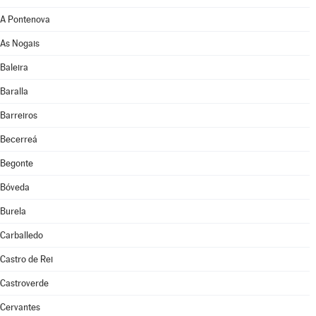
A Pontenova
As Nogais
Baleira
Baralla
Barreiros
Becerreá
Begonte
Bóveda
Burela
Carballedo
Castro de Rei
Castroverde
Cervantes