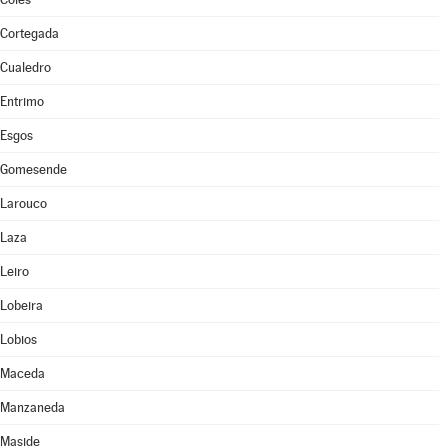
Cortegada
Cualedro
Entrimo
Esgos
Gomesende
Larouco
Laza
Leiro
Lobeira
Lobios
Maceda
Manzaneda
Maside