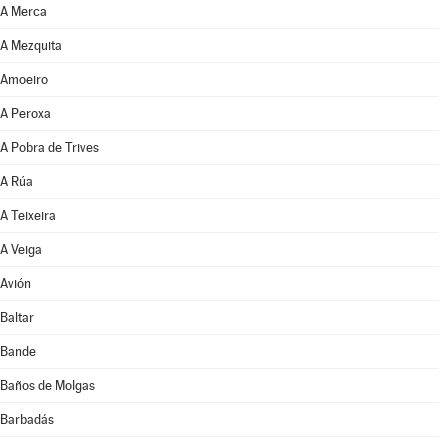
A Merca
A Mezquita
Amoeiro
A Peroxa
A Pobra de Trives
A Rúa
A Teixeira
A Veiga
Avión
Baltar
Bande
Baños de Molgas
Barbadás