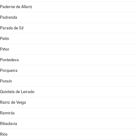
Paderne de Allariz
Padrenda
Parada de Sil
Petín
Piñor
Pontedeva
Porqueira
Punxín
Quintela de Leirado
Rairiz de Veiga
Ramirás
Ribadavia
Riós