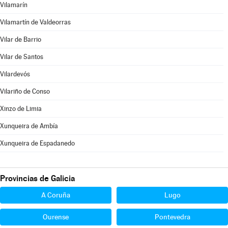
Vilamarín
Vilamartín de Valdeorras
Vilar de Barrio
Vilar de Santos
Vilardevós
Vilariño de Conso
Xinzo de Limia
Xunqueira de Ambía
Xunqueira de Espadanedo
Provincias de Galicia
A Coruña
Lugo
Ourense
Pontevedra