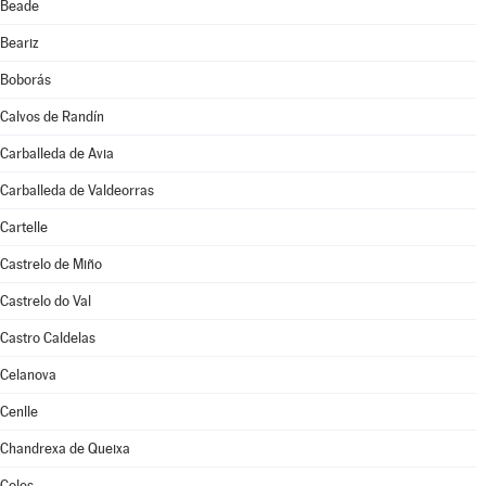
Beade
Beariz
Boborás
Calvos de Randín
Carballeda de Avia
Carballeda de Valdeorras
Cartelle
Castrelo de Miño
Castrelo do Val
Castro Caldelas
Celanova
Cenlle
Chandrexa de Queixa
Coles