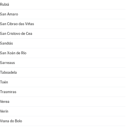
Rubiá
San Amaro
San Cibrao das Viñas
San Cristovo de Cea
Sandiás
San Xoán de Río
Sarreaus
Taboadela
Toén
Trasmiras
Verea
Verín
Viana do Bolo