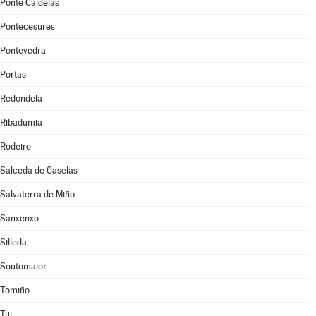
Ponte Caldelas
Pontecesures
Pontevedra
Portas
Redondela
Ribadumia
Rodeiro
Salceda de Caselas
Salvaterra de Miño
Sanxenxo
Silleda
Soutomaior
Tomiño
Tui