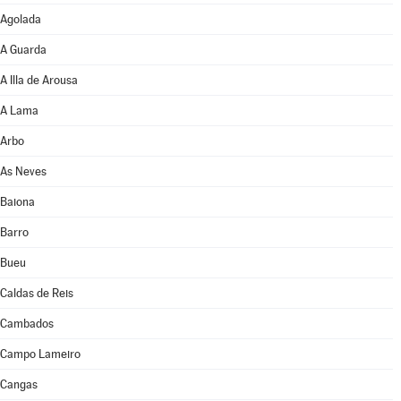
Agolada
A Guarda
A Illa de Arousa
A Lama
Arbo
As Neves
Baiona
Barro
Bueu
Caldas de Reis
Cambados
Campo Lameiro
Cangas