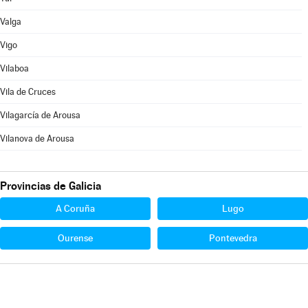
Valga
Vigo
Vilaboa
Vila de Cruces
Vilagarcía de Arousa
Vilanova de Arousa
Provincias de Galicia
A Coruña
Lugo
Ourense
Pontevedra