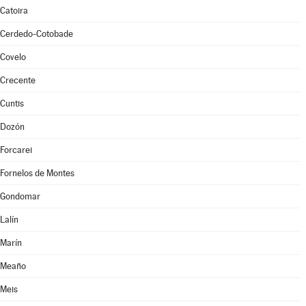
Catoira
Cerdedo-Cotobade
Covelo
Crecente
Cuntis
Dozón
Forcarei
Fornelos de Montes
Gondomar
Lalín
Marín
Meaño
Meis