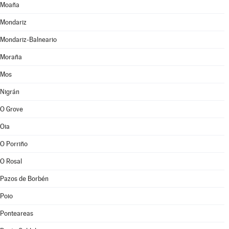
Moaña
Mondariz
Mondariz-Balneario
Moraña
Mos
Nigrán
O Grove
Oia
O Porriño
O Rosal
Pazos de Borbén
Poio
Ponteareas