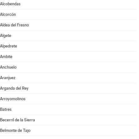
Alcobendas
Alcorcón
Aldea del Fresno
Algete
Alpedrete
Ambite
Anchuelo
Aranjuez
Arganda del Rey
Arroyomolinos
Batres
Becerril de la Sierra
Belmonte de Tajo