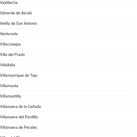
Valdilecha
Valverde de Alcalá
Velilla de San Antonio
Venturada
Villaconejos
Villa del Prado
Villalbilla
Villamanrique de Tajo
Villamanta
Villamantilla
Villanueva de la Cañada
Villanueva del Pardillo
Villanueva de Perales