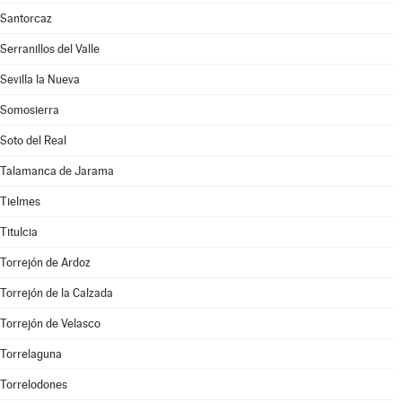
Santorcaz
Serranillos del Valle
Sevilla la Nueva
Somosierra
Soto del Real
Talamanca de Jarama
Tielmes
Titulcia
Torrejón de Ardoz
Torrejón de la Calzada
Torrejón de Velasco
Torrelaguna
Torrelodones