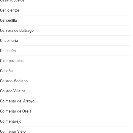
Casarrubuelos
Cenicientos
Cercedilla
Cervera de Buitrago
Chapinería
Chinchón
Ciempozuelos
Cobeña
Collado Mediano
Collado Villalba
Colmenar del Arroyo
Colmenar de Oreja
Colmenarejo
Colmenar Viejo