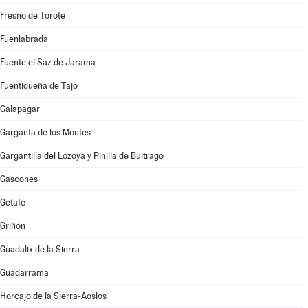
Fresno de Torote
Fuenlabrada
Fuente el Saz de Jarama
Fuentidueña de Tajo
Galapagar
Garganta de los Montes
Gargantilla del Lozoya y Pinilla de Buitrago
Gascones
Getafe
Griñón
Guadalix de la Sierra
Guadarrama
Horcajo de la Sierra-Aoslos