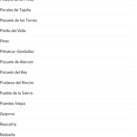
Perales de Tajuña
Pezuela de las Torres
Pinilla del Valle
Pinto
Piñuécar-Gandullas
Pozuelo de Alarcón
Pozuelo del Rey
Prádena del Rincón
Puebla de la Sierra
Puentes Viejas
Quijorna
Rascafría
Redueña