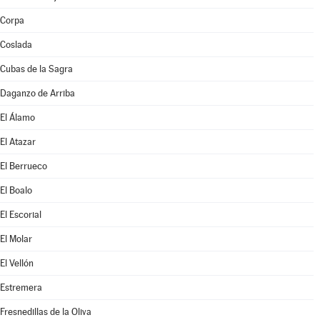
Corpa
Coslada
Cubas de la Sagra
Daganzo de Arriba
El Álamo
El Atazar
El Berrueco
El Boalo
El Escorial
El Molar
El Vellón
Estremera
Fresnedillas de la Oliva