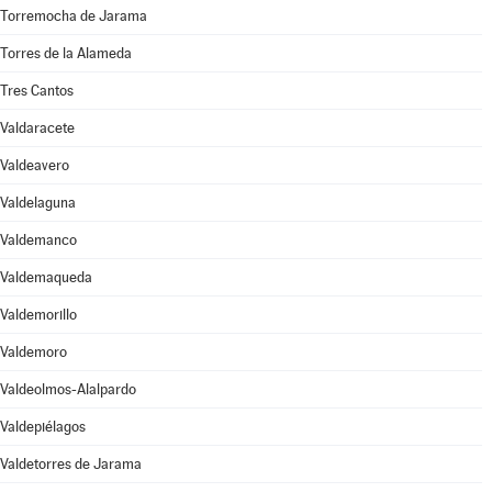
Torremocha de Jarama
Torres de la Alameda
Tres Cantos
Valdaracete
Valdeavero
Valdelaguna
Valdemanco
Valdemaqueda
Valdemorillo
Valdemoro
Valdeolmos-Alalpardo
Valdepiélagos
Valdetorres de Jarama