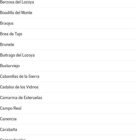
Berzosa del Lozoya
Boadilla del Monte
Braojos
Brea de Tajo
Brunete
Buitrago del Lozoya
Bustarviejo
Cabanillas de la Sierra
Cadalso de los Vidrios
Camarma de Esteruelas
Campo Real
Canencia
Carabaña