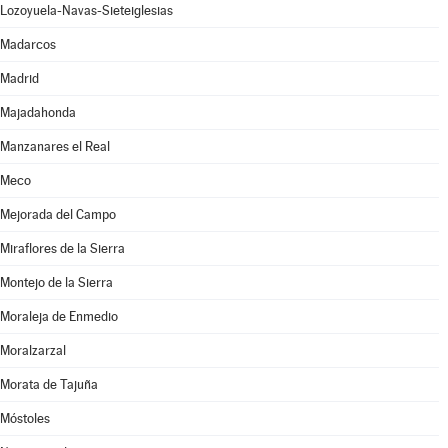
Lozoyuela-Navas-Sieteiglesias
Madarcos
Madrid
Majadahonda
Manzanares el Real
Meco
Mejorada del Campo
Miraflores de la Sierra
Montejo de la Sierra
Moraleja de Enmedio
Moralzarzal
Morata de Tajuña
Móstoles