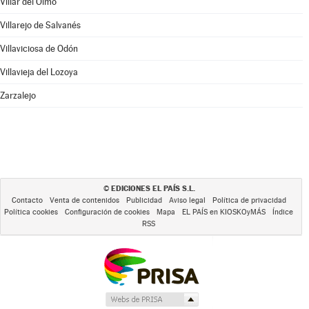
Villar del Olmo
Villarejo de Salvanés
Villaviciosa de Odón
Villavieja del Lozoya
Zarzalejo
EDICIONES EL PAÍS S.L.
©
Contacto
Venta de contenidos
Publicidad
Aviso legal
Política de privacidad
Política cookies
Configuración de cookies
Mapa
EL PAÍS en KIOSKOyMÁS
Índice
RSS