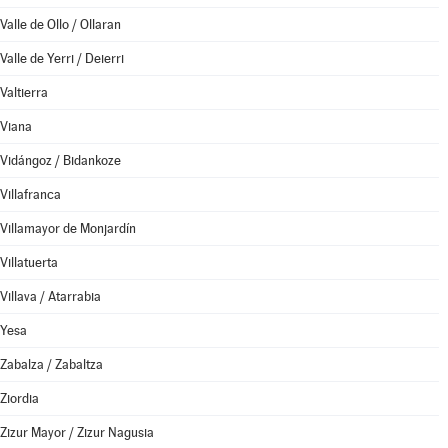
Valle de Ollo / Ollaran
Valle de Yerri / Deierri
Valtierra
Viana
Vidángoz / Bidankoze
Villafranca
Villamayor de Monjardín
Villatuerta
Villava / Atarrabia
Yesa
Zabalza / Zabaltza
Ziordia
Zizur Mayor / Zizur Nagusia