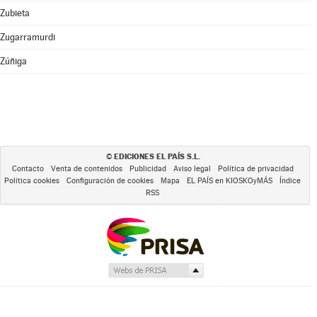
Zubieta
Zugarramurdi
Zúñiga
EDICIONES EL PAÍS S.L.
©
Contacto
Venta de contenidos
Publicidad
Aviso legal
Política de privacidad
Política cookies
Configuración de cookies
Mapa
EL PAÍS en KIOSKOyMÁS
Índice
RSS