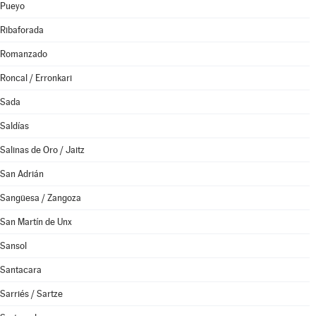
Pueyo
Ribaforada
Romanzado
Roncal / Erronkari
Sada
Saldías
Salinas de Oro / Jaitz
San Adrián
Sangüesa / Zangoza
San Martín de Unx
Sansol
Santacara
Sarriés / Sartze