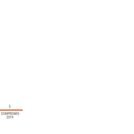
5
COMPROMÍS
2019