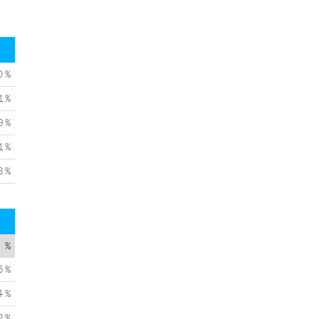
0 %
1 %
9 %
1 %
8 %
%
5 %
4 %
2 %