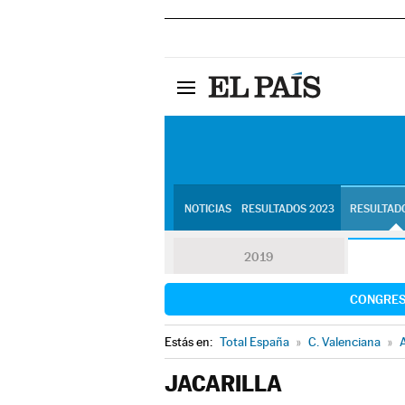
NOTICIAS
RESULTADOS 2023
RESULTADO
2019
CONGRE
Estás en:
Total España
»
C. Valenciana
»
A
JACARILLA