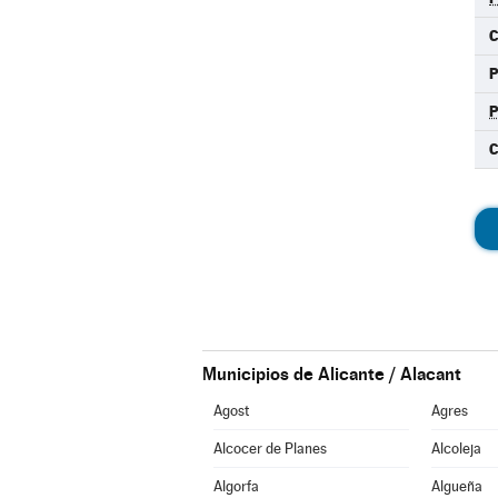
C
C
Municipios de Alicante / Alacant
Agost
Agres
Alcocer de Planes
Alcoleja
Algorfa
Algueña