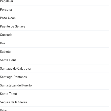
Pegalajar
Porcuna
Pozo Alcón
Puente de Génave
Quesada
Rus
Sabiote
Santa Elena
Santiago de Calatrava
Santiago-Pontones
Santisteban del Puerto
Santo Tomé
Segura de la Sierra
Siles