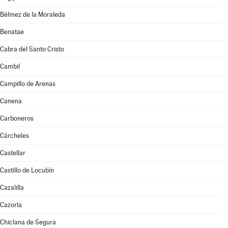
Bélmez de la Moraleda
Benatae
Cabra del Santo Cristo
Cambil
Campillo de Arenas
Canena
Carboneros
Cárcheles
Castellar
Castillo de Locubín
Cazalilla
Cazorla
Chiclana de Segura