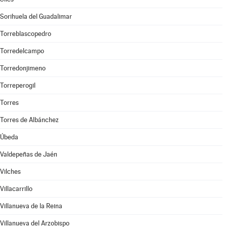
Sorihuela del Guadalimar
Torreblascopedro
Torredelcampo
Torredonjimeno
Torreperogil
Torres
Torres de Albánchez
Úbeda
Valdepeñas de Jaén
Vilches
Villacarrillo
Villanueva de la Reina
Villanueva del Arzobispo