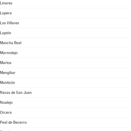
Linares
Lopera
Los Villares
Lupión
Mancha Real
Marmolejo
Martos
Mengíbar
Montizón
Navas de San Juan
Noalejo
Orcera
Peal de Becerro