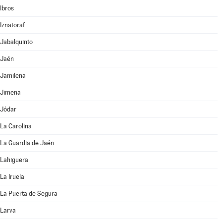
Ibros
Iznatoraf
Jabalquinto
Jaén
Jamilena
Jimena
Jódar
La Carolina
La Guardia de Jaén
Lahiguera
La Iruela
La Puerta de Segura
Larva