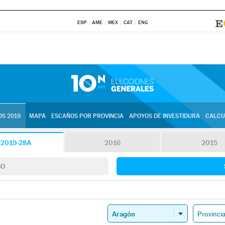
ESP
AME
MEX
CAT
ENG
S 2019
MAPA
ESCAÑOS POR PROVINCIA
APOYOS DE INVESTIDURA
CALCU
2019-28A
2016
2015
SO