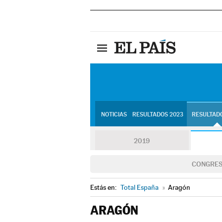
NOTICIAS
RESULTADOS 2023
RESULTADO
2019
CONGRE
Estás en:
Total España
»
Aragón
ARAGÓN