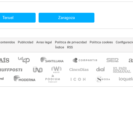
Teruel
Zaragoza
contenidos
Publicidad
Aviso legal
Política de privacidad
Política cookies
Configuraci
Índice
RSS