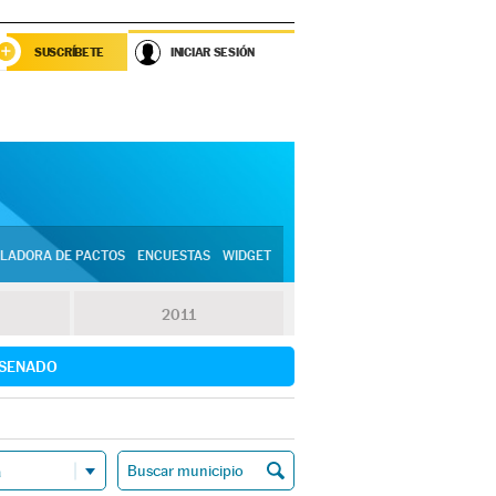
SUSCRÍBETE
INICIAR SESIÓN
LADORA DE PACTOS
ENCUESTAS
WIDGET
2011
SENADO