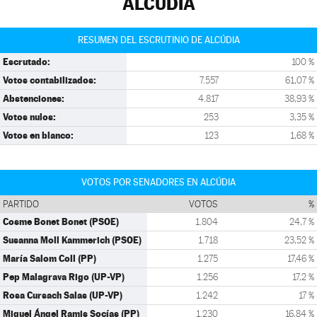
ALCÚDIA
RESUMEN DEL ESCRUTINIO DE ALCÚDIA
Escrutado:
100 %
Votos contabilizados:
7.557
61,07 %
Abstenciones:
4.817
38,93 %
Votos nulos:
253
3,35 %
Votos en blanco:
123
1,68 %
VOTOS POR SENADORES EN ALCÚDIA
PARTIDO
VOTOS
%
Cosme Bonet Bonet (PSOE)
1.804
24,7 %
Susanna Moll Kammerich (PSOE)
1.718
23,52 %
María Salom Coll (PP)
1.275
17,46 %
Pep Malagrava Rigo (UP-VP)
1.256
17,2 %
Rosa Cursach Salas (UP-VP)
1.242
17 %
Miguel Ángel Ramis Socías (PP)
1.230
16,84 %