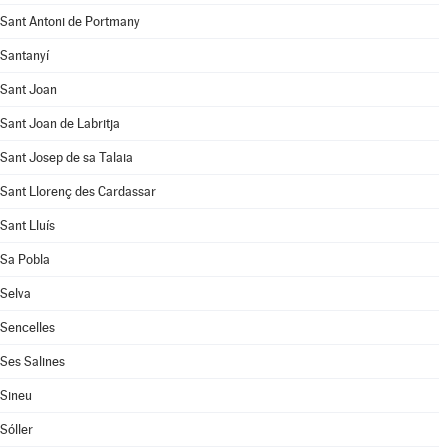
Sant Antoni de Portmany
Santanyí
Sant Joan
Sant Joan de Labritja
Sant Josep de sa Talaia
Sant Llorenç des Cardassar
Sant Lluís
Sa Pobla
Selva
Sencelles
Ses Salines
Sineu
Sóller