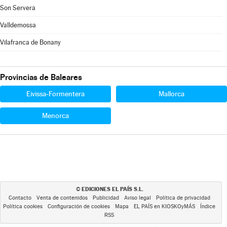
Son Servera
Valldemossa
Vilafranca de Bonany
Provincias de Baleares
Eivissa-Formentera
Mallorca
Menorca
EDICIONES EL PAÍS S.L.
©
Contacto
Venta de contenidos
Publicidad
Aviso legal
Política de privacidad
Política cookies
Configuración de cookies
Mapa
EL PAÍS en KIOSKOyMÁS
Índice
RSS