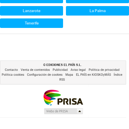
Lanzarote
La Palma
Tenerife
EDICIONES EL PAÍS S.L.
©
Contacto
Venta de contenidos
Publicidad
Aviso legal
Política de privacidad
Política cookies
Configuración de cookies
Mapa
EL PAÍS en KIOSKOyMÁS
Índice
RSS