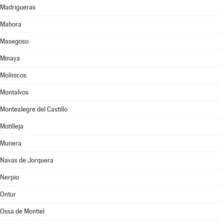
Madrigueras
Mahora
Masegoso
Minaya
Molinicos
Montalvos
Montealegre del Castillo
Motilleja
Munera
Navas de Jorquera
Nerpio
Ontur
Ossa de Montiel