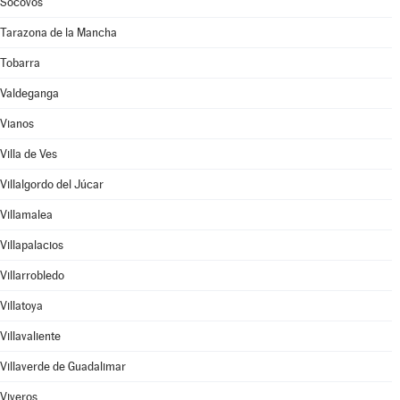
Socovos
Tarazona de la Mancha
Tobarra
Valdeganga
Vianos
Villa de Ves
Villalgordo del Júcar
Villamalea
Villapalacios
Villarrobledo
Villatoya
Villavaliente
Villaverde de Guadalimar
Viveros