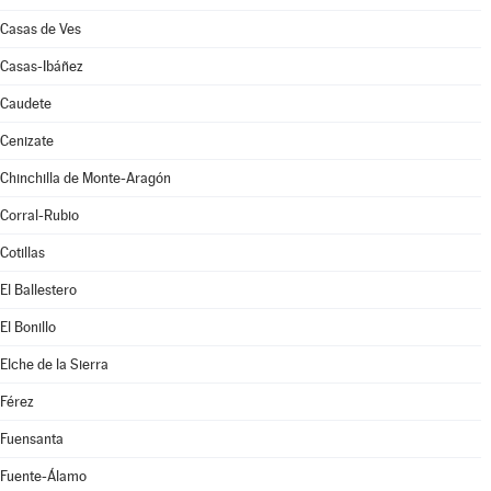
Casas de Ves
Casas-Ibáñez
Caudete
Cenizate
Chinchilla de Monte-Aragón
Corral-Rubio
Cotillas
El Ballestero
El Bonillo
Elche de la Sierra
Férez
Fuensanta
Fuente-Álamo