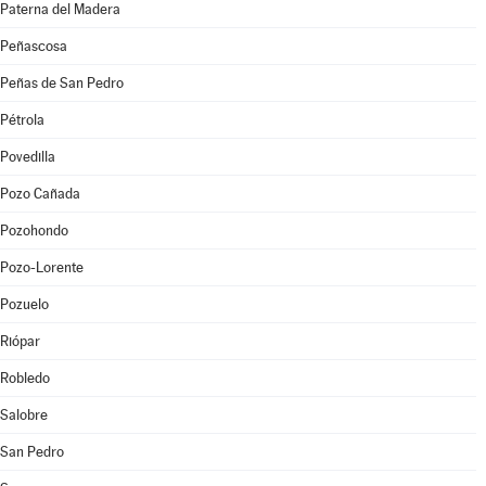
Paterna del Madera
Peñascosa
Peñas de San Pedro
Pétrola
Povedilla
Pozo Cañada
Pozohondo
Pozo-Lorente
Pozuelo
Riópar
Robledo
Salobre
San Pedro