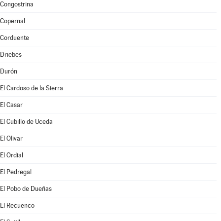
Congostrina
Copernal
Corduente
Driebes
Durón
El Cardoso de la Sierra
El Casar
El Cubillo de Uceda
El Olivar
El Ordial
El Pedregal
El Pobo de Dueñas
El Recuenco