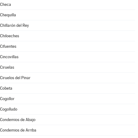
Checa
Chequilla
Chillarón del Rey
Chiloeches
Cifuentes
Cincovillas
Ciruelas
Ciruelos del Pinar
Cobeta
Cogollor
Cogolludo
Condemios de Abajo
Condemios de Arriba