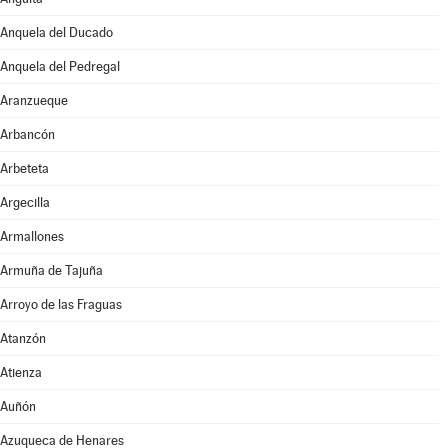
Anquela del Ducado
Anquela del Pedregal
Aranzueque
Arbancón
Arbeteta
Argecilla
Armallones
Armuña de Tajuña
Arroyo de las Fraguas
Atanzón
Atienza
Auñón
Azuqueca de Henares