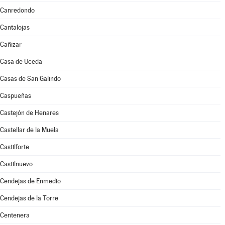
Canredondo
Cantalojas
Cañizar
Casa de Uceda
Casas de San Galindo
Caspueñas
Castejón de Henares
Castellar de la Muela
Castilforte
Castilnuevo
Cendejas de Enmedio
Cendejas de la Torre
Centenera