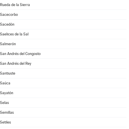
Rueda de la Sierra
Sacecorbo
Sacedón
Saelices de la Sal
Salmerón
San Andrés del Congosto
San Andrés del Rey
Santiuste
Saúca
Sayatón
Selas
Semillas
Setiles