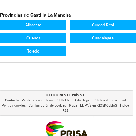
Provincias de Castilla La Mancha
Albacete
Ciudad Real
Cuenca
Guadalajara
Toledo
EDICIONES EL PAÍS S.L.
©
Contacto
Venta de contenidos
Publicidad
Aviso legal
Política de privacidad
Política cookies
Configuración de cookies
Mapa
EL PAÍS en KIOSKOyMÁS
Índice
RSS