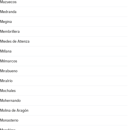
Mazuecos
Medranda
Megina
Membrillera
Miedes de Atienza
Millana
Milmarcos
Mirabueno
Miralrío
Mochales
Mohernando
Molina de Aragón
Monasterio