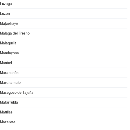
Luzaga
Luzón
Majaelrayo
Málaga del Fresno
Malaguilla
Mandayona
Mantiel
Maranchón
Marchamalo
Masegoso de Tajuña
Matarrubia
Matillas
Mazarete