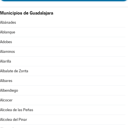
Municipios de Guadalajara
Abánades
Ablanque
Adobes
Alaminos
Alarilla
Albalate de Zorita
Albares
Albendiego
Alcocer
Alcolea de las Peñas
Alcolea del Pinar