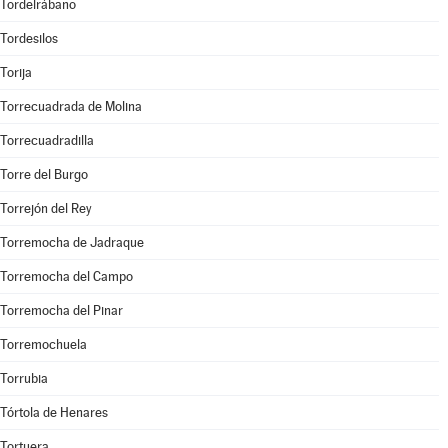
Tordelrábano
Tordesilos
Torija
Torrecuadrada de Molina
Torrecuadradilla
Torre del Burgo
Torrejón del Rey
Torremocha de Jadraque
Torremocha del Campo
Torremocha del Pinar
Torremochuela
Torrubia
Tórtola de Henares
Tortuera