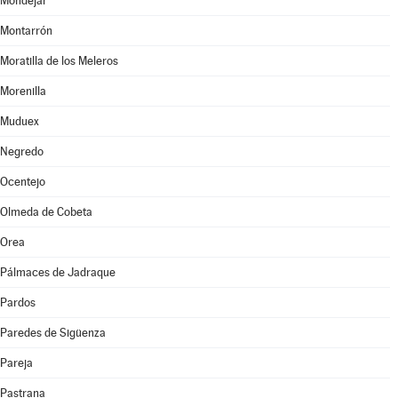
Mondéjar
Montarrón
Moratilla de los Meleros
Morenilla
Muduex
Negredo
Ocentejo
Olmeda de Cobeta
Orea
Pálmaces de Jadraque
Pardos
Paredes de Sigüenza
Pareja
Pastrana