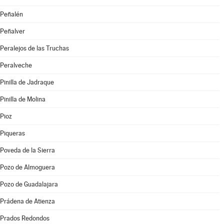
Peñalén
Peñalver
Peralejos de las Truchas
Peralveche
Pinilla de Jadraque
Pinilla de Molina
Pioz
Piqueras
Poveda de la Sierra
Pozo de Almoguera
Pozo de Guadalajara
Prádena de Atienza
Prados Redondos