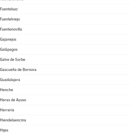
Fuentelsaz
Fuentelviejo
Fuentenovilla
Gajanejos
Galápagos
Galve de Sorbe
Gascueña de Bornova
Guadalajara
Henche
Heras de Ayuso
Herrería
Hiendelaencina
Hijes