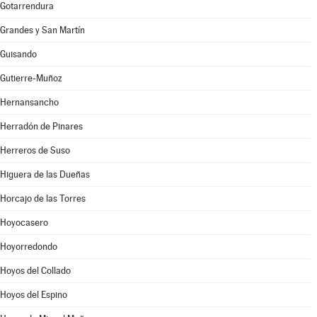
Gotarrendura
Grandes y San Martín
Guisando
Gutierre-Muñoz
Hernansancho
Herradón de Pinares
Herreros de Suso
Higuera de las Dueñas
Horcajo de las Torres
Hoyocasero
Hoyorredondo
Hoyos del Collado
Hoyos del Espino