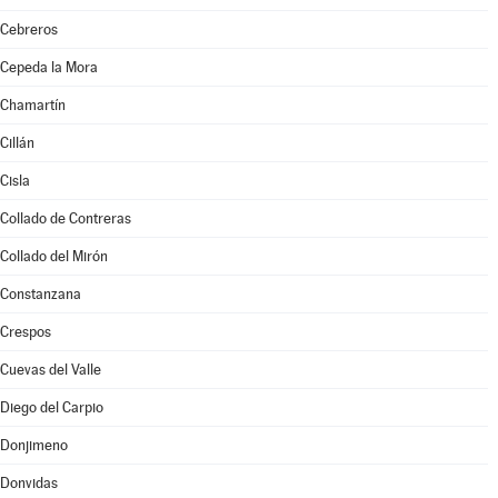
Cebreros
Cepeda la Mora
Chamartín
Cillán
Cisla
Collado de Contreras
Collado del Mirón
Constanzana
Crespos
Cuevas del Valle
Diego del Carpio
Donjimeno
Donvidas