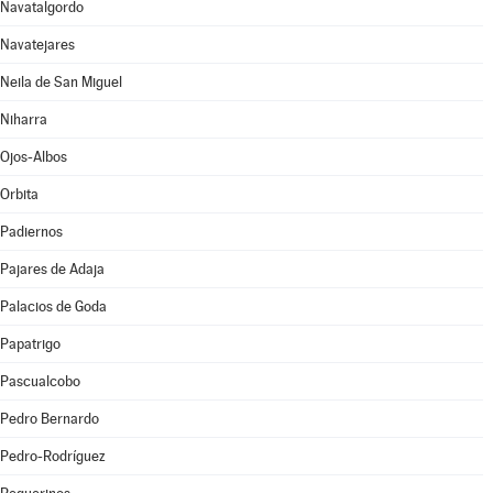
Navatalgordo
Navatejares
Neila de San Miguel
Niharra
Ojos-Albos
Orbita
Padiernos
Pajares de Adaja
Palacios de Goda
Papatrigo
Pascualcobo
Pedro Bernardo
Pedro-Rodríguez