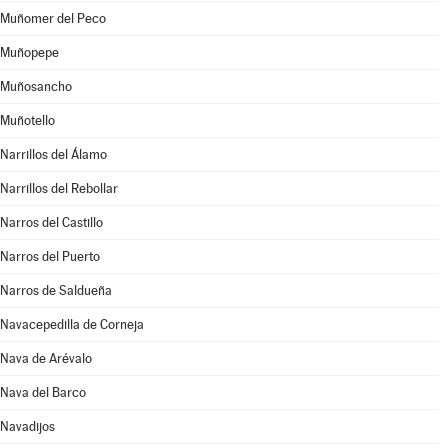
Muñomer del Peco
Muñopepe
Muñosancho
Muñotello
Narrillos del Álamo
Narrillos del Rebollar
Narros del Castillo
Narros del Puerto
Narros de Saldueña
Navacepedilla de Corneja
Nava de Arévalo
Nava del Barco
Navadijos