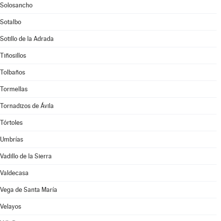
Solosancho
Sotalbo
Sotillo de la Adrada
Tiñosillos
Tolbaños
Tormellas
Tornadizos de Ávila
Tórtoles
Umbrías
Vadillo de la Sierra
Valdecasa
Vega de Santa María
Velayos