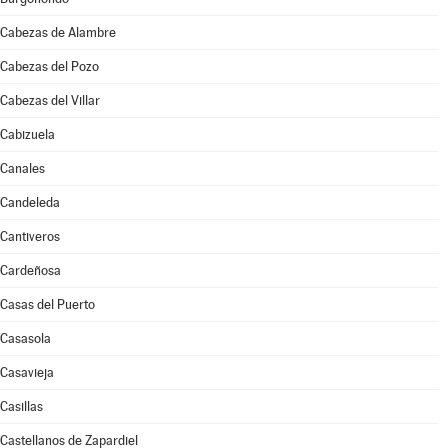
Cabezas de Alambre
Cabezas del Pozo
Cabezas del Villar
Cabizuela
Canales
Candeleda
Cantiveros
Cardeñosa
Casas del Puerto
Casasola
Casavieja
Casillas
Castellanos de Zapardiel