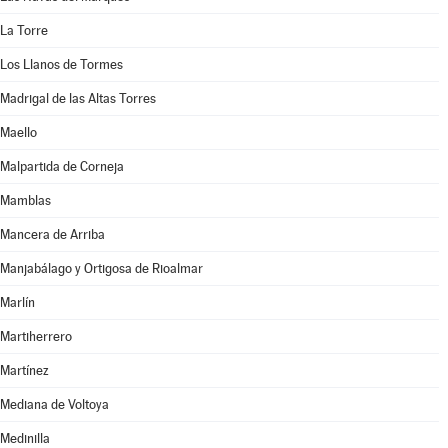
La Torre
Los Llanos de Tormes
Madrigal de las Altas Torres
Maello
Malpartida de Corneja
Mamblas
Mancera de Arriba
Manjabálago y Ortigosa de Rioalmar
Marlín
Martiherrero
Martínez
Mediana de Voltoya
Medinilla