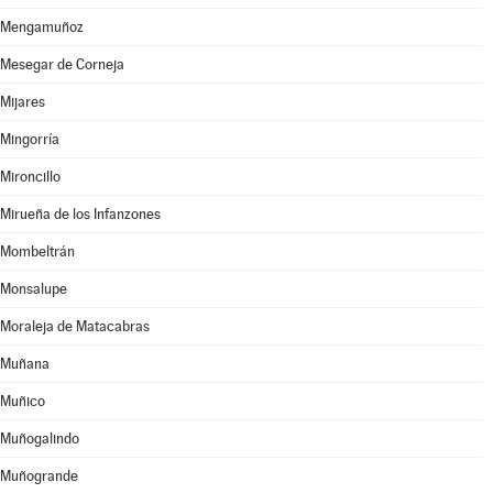
Mengamuñoz
Mesegar de Corneja
Mijares
Mingorría
Mironcillo
Mirueña de los Infanzones
Mombeltrán
Monsalupe
Moraleja de Matacabras
Muñana
Muñico
Muñogalindo
Muñogrande