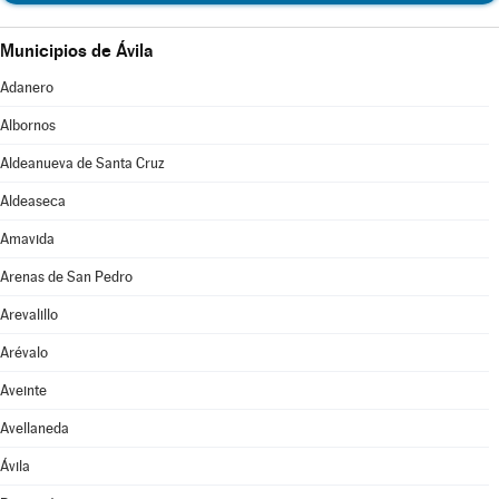
Municipios de Ávila
Adanero
Albornos
Aldeanueva de Santa Cruz
Aldeaseca
Amavida
Arenas de San Pedro
Arevalillo
Arévalo
Aveinte
Avellaneda
Ávila