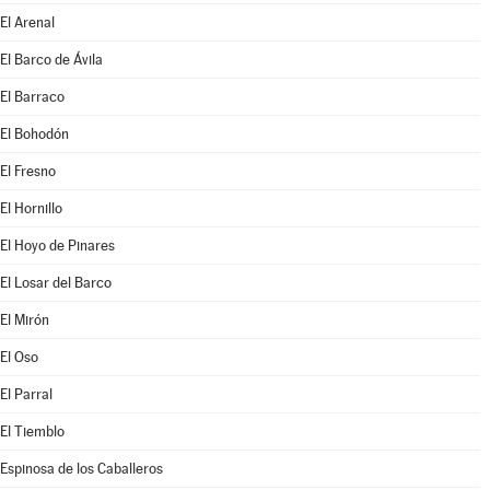
El Arenal
El Barco de Ávila
El Barraco
El Bohodón
El Fresno
El Hornillo
El Hoyo de Pinares
El Losar del Barco
El Mirón
El Oso
El Parral
El Tiemblo
Espinosa de los Caballeros