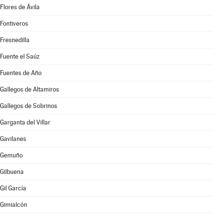
Flores de Ávila
Fontiveros
Fresnedilla
Fuente el Saúz
Fuentes de Año
Gallegos de Altamiros
Gallegos de Sobrinos
Garganta del Villar
Gavilanes
Gemuño
Gilbuena
Gil García
Gimialcón